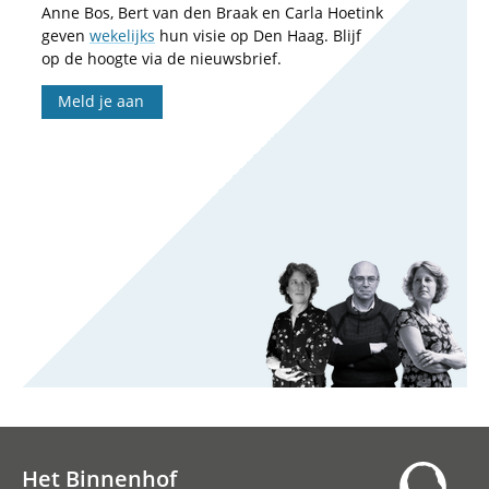
Anne Bos, Bert van den Braak en Carla Hoetink
geven
wekelijks
hun visie op Den Haag. Blijf
op de hoogte via de nieuwsbrief.
Meld je aan
Het Binnenhof