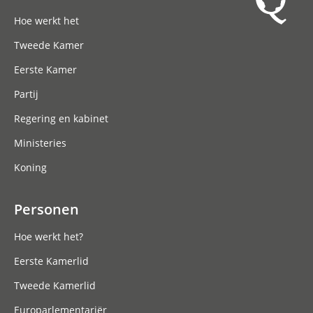
Hoofdnavigatie
Hoe werkt het
Tweede Kamer
Eerste Kamer
Partij
Regering en kabinet
Ministeries
Koning
Personen
Hoe werkt het?
Eerste Kamerlid
Tweede Kamerlid
Europarlementariër