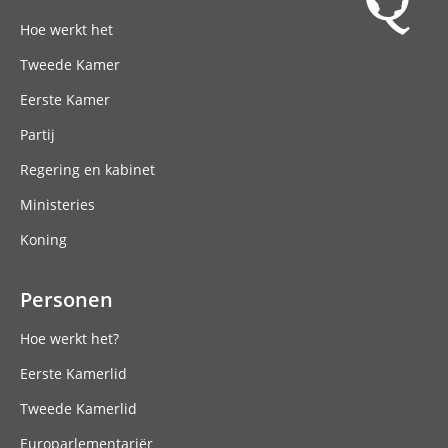
Hoofdnavigatie
Hoe werkt het
Tweede Kamer
Eerste Kamer
Partij
Regering en kabinet
Ministeries
Koning
Personen
Hoe werkt het?
Eerste Kamerlid
Tweede Kamerlid
Europarlementariër