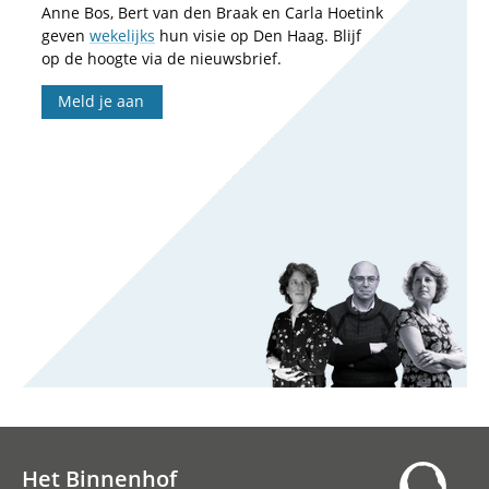
Anne Bos, Bert van den Braak en Carla Hoetink
geven
wekelijks
hun visie op Den Haag. Blijf
op de hoogte via de nieuwsbrief.
Meld je aan
Het Binnenhof