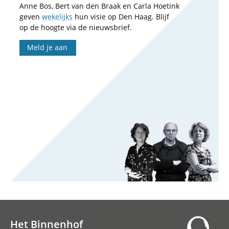
Anne Bos, Bert van den Braak en Carla Hoetink
geven
wekelijks
hun visie op Den Haag. Blijf
op de hoogte via de nieuwsbrief.
Meld je aan
Het Binnenhof