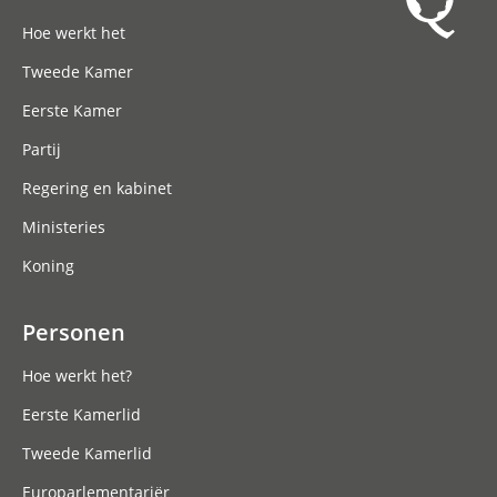
Hoofdnavigatie
Hoe werkt het
Tweede Kamer
Eerste Kamer
Partij
Regering en kabinet
Ministeries
Koning
Personen
Hoe werkt het?
Eerste Kamerlid
Tweede Kamerlid
Europarlementariër