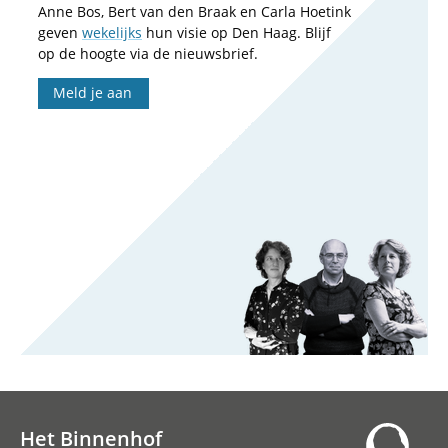
Anne Bos, Bert van den Braak en Carla Hoetink
geven
wekelijks
hun visie op Den Haag. Blijf
op de hoogte via de nieuwsbrief.
Meld je aan
Het Binnenhof