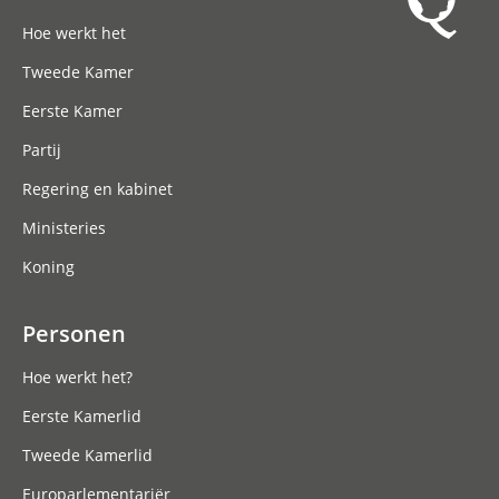
Hoofdnavigatie
Hoe werkt het
Tweede Kamer
Eerste Kamer
Partij
Regering en kabinet
Ministeries
Koning
Personen
Hoe werkt het?
Eerste Kamerlid
Tweede Kamerlid
Europarlementariër