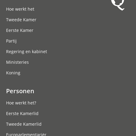
Hoofdnavigatie
Hoe werkt het
Tweede Kamer
Eerste Kamer
Partij
Regering en kabinet
Ministeries
Koning
Personen
Hoe werkt het?
Eerste Kamerlid
Tweede Kamerlid
Europarlementariër