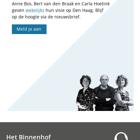
Anne Bos, Bert van den Braak en Carla Hoetink
geven
wekelijks
hun visie op Den Haag. Blijf
op de hoogte via de nieuwsbrief.
Meld je aan
Het Binnenhof