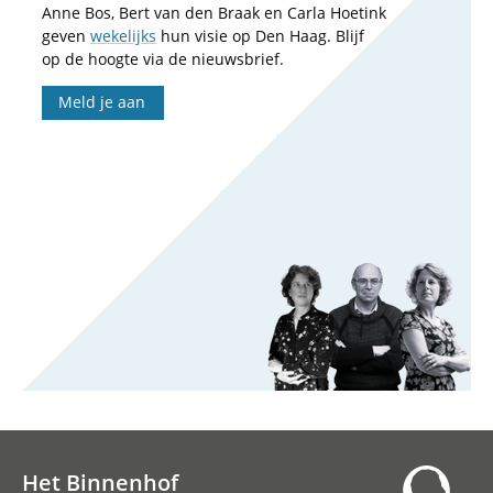
Anne Bos, Bert van den Braak en Carla Hoetink
geven
wekelijks
hun visie op Den Haag. Blijf
op de hoogte via de nieuwsbrief.
Meld je aan
Het Binnenhof