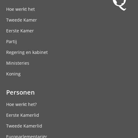
Hoofdnavigatie
Hoe werkt het
Tweede Kamer
Eerste Kamer
Partij
Regering en kabinet
Ministeries
Koning
Personen
Hoe werkt het?
Eerste Kamerlid
Tweede Kamerlid
Europarlementariër