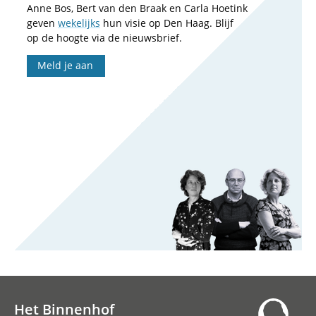
Anne Bos, Bert van den Braak en Carla Hoetink
geven
wekelijks
hun visie op Den Haag. Blijf
op de hoogte via de nieuwsbrief.
Meld je aan
Het Binnenhof