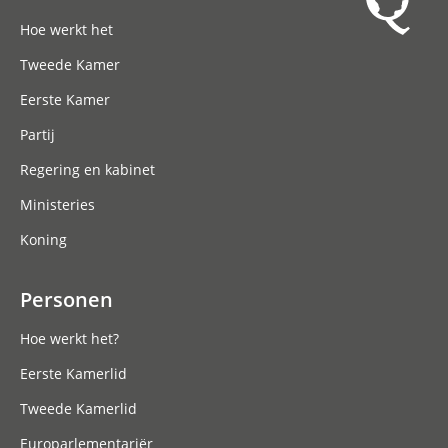
Hoofdnavigatie
Hoe werkt het
Tweede Kamer
Eerste Kamer
Partij
Regering en kabinet
Ministeries
Koning
Personen
Hoe werkt het?
Eerste Kamerlid
Tweede Kamerlid
Europarlementariër