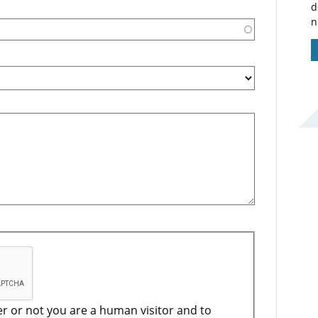
d
n
er or not you are a human visitor and to