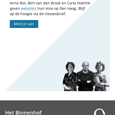
Anne Bos, Bert van den Braak en Carla Hoetink
geven
wekelijks
hun visie op Den Haag. Blijf
op de hoogte via de nieuwsbrief.
Meld je aan
Het Binnenhof