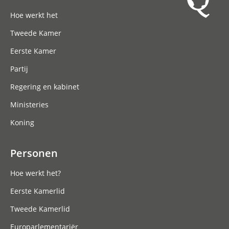
Hoofdnavigatie
Hoe werkt het
Tweede Kamer
Eerste Kamer
Partij
Regering en kabinet
Ministeries
Koning
Personen
Hoe werkt het?
Eerste Kamerlid
Tweede Kamerlid
Europarlementariër