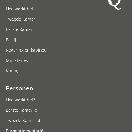
Hoofdnavigatie
Hoe werkt het
Tweede Kamer
Eerste Kamer
Partij
Regering en kabinet
Ministeries
Koning
Personen
Hoe werkt het?
Eerste Kamerlid
Tweede Kamerlid
Europarlementariër