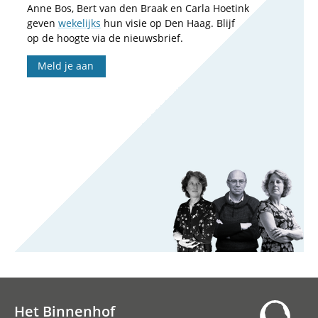
Anne Bos, Bert van den Braak en Carla Hoetink
geven
wekelijks
hun visie op Den Haag. Blijf
op de hoogte via de nieuwsbrief.
Meld je aan
Het Binnenhof