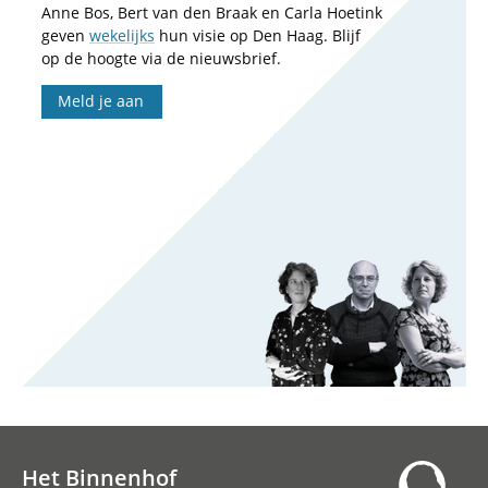
Anne Bos, Bert van den Braak en Carla Hoetink
geven
wekelijks
hun visie op Den Haag. Blijf
op de hoogte via de nieuwsbrief.
Meld je aan
Het Binnenhof