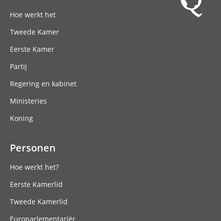
Hoofdnavigatie
Hoe werkt het
Tweede Kamer
Eerste Kamer
Partij
Regering en kabinet
Ministeries
Koning
Personen
Hoe werkt het?
Eerste Kamerlid
Tweede Kamerlid
Europarlementariër