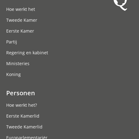
Hoofdnavigatie
Hoe werkt het
Tweede Kamer
Eerste Kamer
Partij
Regering en kabinet
Ministeries
Koning
Personen
Hoe werkt het?
Eerste Kamerlid
Tweede Kamerlid
Europarlementariër