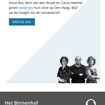
Anne Bos, Bert van den Braak en Carla Hoetink
geven
wekelijks
hun visie op Den Haag. Blijf
op de hoogte via de nieuwsbrief.
Meld je aan
Het Binnenhof