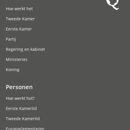
Hoofdnavigatie
Hoe werkt het
Tweede Kamer
Eerste Kamer
Partij
Regering en kabinet
Ministeries
Koning
Personen
Hoe werkt het?
Eerste Kamerlid
Tweede Kamerlid
Europarlementariër