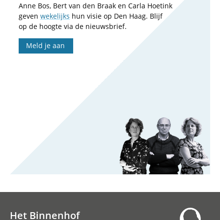
Anne Bos, Bert van den Braak en Carla Hoetink
geven
wekelijks
hun visie op Den Haag. Blijf
op de hoogte via de nieuwsbrief.
Meld je aan
Het Binnenhof