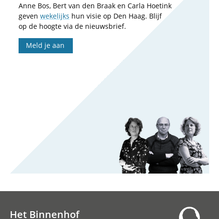
Anne Bos, Bert van den Braak en Carla Hoetink
geven
wekelijks
hun visie op Den Haag. Blijf
op de hoogte via de nieuwsbrief.
Meld je aan
Het Binnenhof