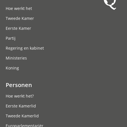
Hoofdnavigatie
Hoe werkt het
Tweede Kamer
Eerste Kamer
Partij
Regering en kabinet
Ministeries
Koning
Personen
Hoe werkt het?
Eerste Kamerlid
Tweede Kamerlid
Europarlementariër