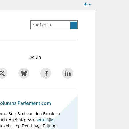
Lichte/donkere
weergave
Delen
olumns Parlement.com
nne Bos, Bert van den Braak en
arla Hoetink geven
wekelijks
un visie op Den Haag. Blijf op