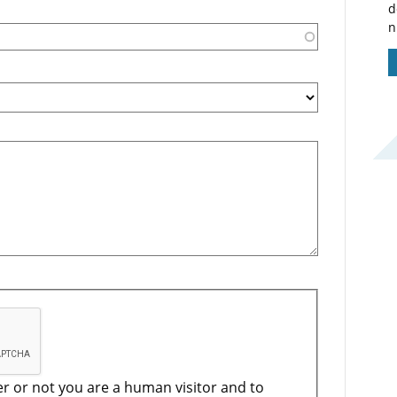
d
n
er or not you are a human visitor and to