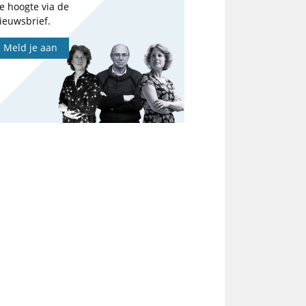
e hoogte via de
ieuwsbrief.
Meld je aan