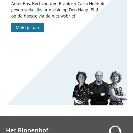
Anne Bos, Bert van den Braak en Carla Hoetink
geven
wekelijks
hun visie op Den Haag. Blijf
op de hoogte via de nieuwsbrief.
Meld je aan
Het Binnenhof