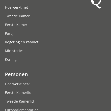
Hoofdnavigatie
Hoe werkt het
Tweede Kamer
Eerste Kamer
Partij
Regering en kabinet
Ministeries
Koning
Personen
Hoe werkt het?
Eerste Kamerlid
Tweede Kamerlid
Europarlementariër