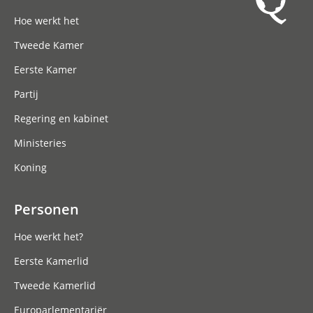
Hoofdnavigatie
Hoe werkt het
Tweede Kamer
Eerste Kamer
Partij
Regering en kabinet
Ministeries
Koning
Personen
Hoe werkt het?
Eerste Kamerlid
Tweede Kamerlid
Europarlementariër