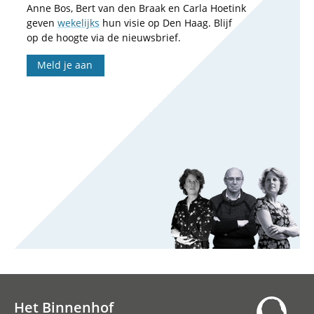
Anne Bos, Bert van den Braak en Carla Hoetink
geven
wekelijks
hun visie op Den Haag. Blijf
op de hoogte via de nieuwsbrief.
Meld je aan
Het Binnenhof