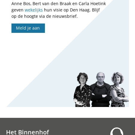
Anne Bos, Bert van den Braak en Carla Hoetink
geven
wekelijks
hun visie op Den Haag. Blijf
op de hoogte via de nieuwsbrief.
Meld je aan
Het Binnenhof