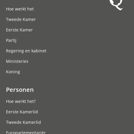
Hoofdnavigatie
Hoe werkt het
Tweede Kamer
Eerste Kamer
Partij
Regering en kabinet
Ministeries
Koning
Personen
Hoe werkt het?
Eerste Kamerlid
Tweede Kamerlid
Europarlementariër