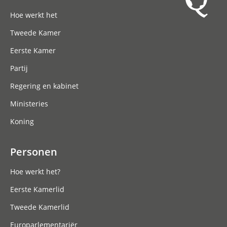
Hoofdnavigatie
Hoe werkt het
Tweede Kamer
Eerste Kamer
Partij
Regering en kabinet
Ministeries
Koning
Personen
Hoe werkt het?
Eerste Kamerlid
Tweede Kamerlid
Europarlementariër