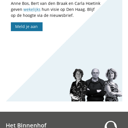
Anne Bos, Bert van den Braak en Carla Hoetink
geven
wekelijks
hun visie op Den Haag. Blijf
op de hoogte via de nieuwsbrief.
Meld je aan
Het Binnenhof