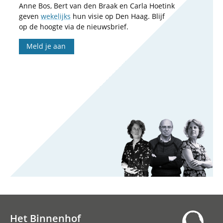
Anne Bos, Bert van den Braak en Carla Hoetink
geven
wekelijks
hun visie op Den Haag. Blijf
op de hoogte via de nieuwsbrief.
Meld je aan
Het Binnenhof