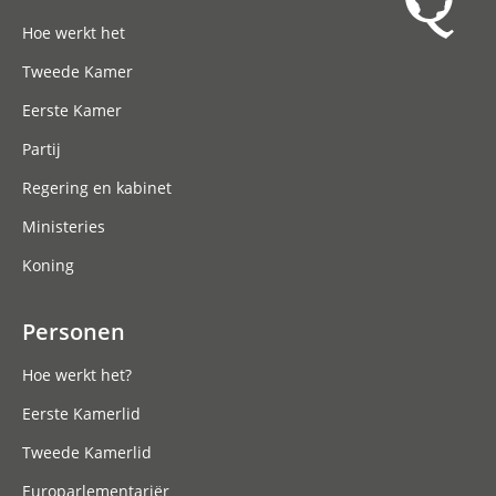
Hoofdnavigatie
Hoe werkt het
Tweede Kamer
Eerste Kamer
Partij
Regering en kabinet
Ministeries
Koning
Personen
Hoe werkt het?
Eerste Kamerlid
Tweede Kamerlid
Europarlementariër