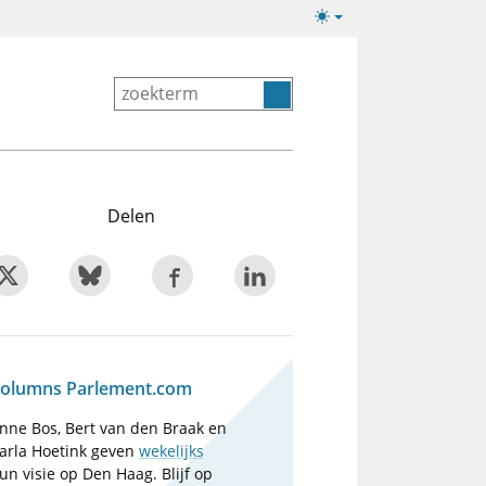
Lichte/donkere
weergave
Delen
olumns Parlement.com
nne Bos, Bert van den Braak en
arla Hoetink geven
wekelijks
un visie op Den Haag. Blijf op