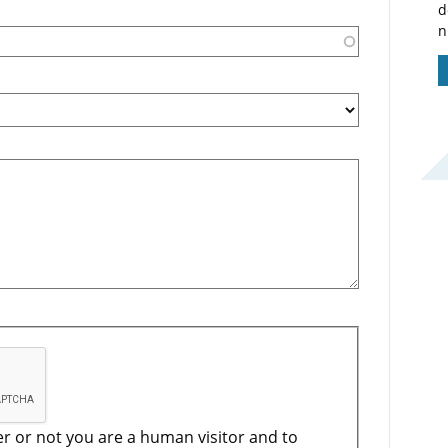
d
n
er or not you are a human visitor and to