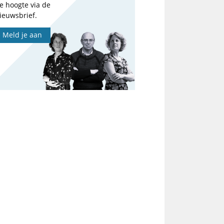
e hoogte via de
ieuwsbrief.
Meld je aan