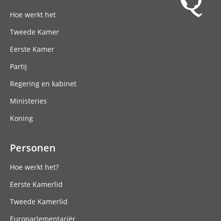
Hoofdnavigatie
Hoe werkt het
Tweede Kamer
Eerste Kamer
Partij
Regering en kabinet
Ministeries
Koning
Personen
Hoe werkt het?
Eerste Kamerlid
Tweede Kamerlid
Europarlementariër