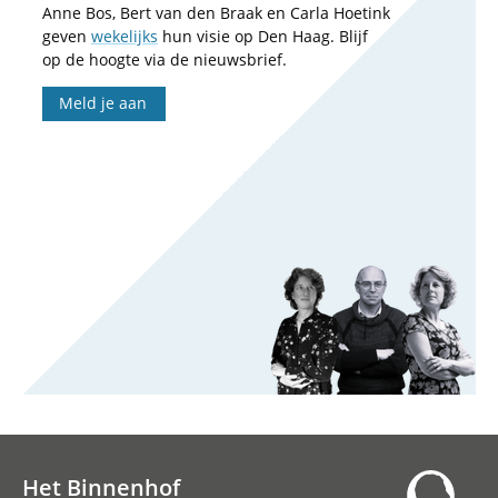
Anne Bos, Bert van den Braak en Carla Hoetink
geven
wekelijks
hun visie op Den Haag. Blijf
op de hoogte via de nieuwsbrief.
Meld je aan
Het Binnenhof