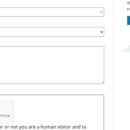
d
n
er or not you are a human visitor and to