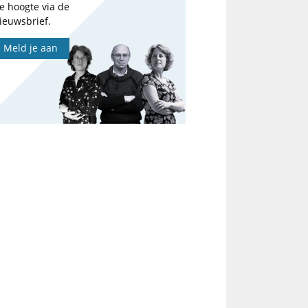
e hoogte via de
ieuwsbrief.
Meld je aan