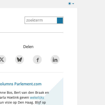
Lichte/donkere
weergave
Delen
olumns Parlement.com
nne Bos, Bert van den Braak en
arla Hoetink geven
wekelijks
un visie op Den Haag. Blijf op