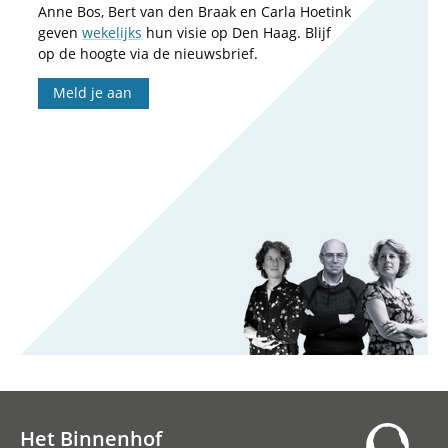
Anne Bos, Bert van den Braak en Carla Hoetink
geven
wekelijks
hun visie op Den Haag. Blijf
op de hoogte via de nieuwsbrief.
Meld je aan
Het Binnenhof