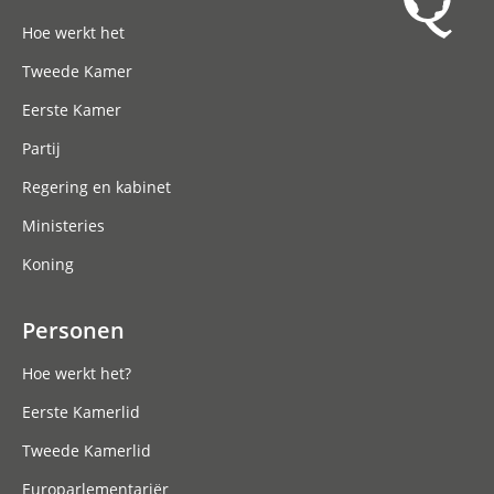
Hoofdnavigatie
Hoe werkt het
Tweede Kamer
Eerste Kamer
Partij
Regering en kabinet
Ministeries
Koning
Personen
Hoe werkt het?
Eerste Kamerlid
Tweede Kamerlid
Europarlementariër