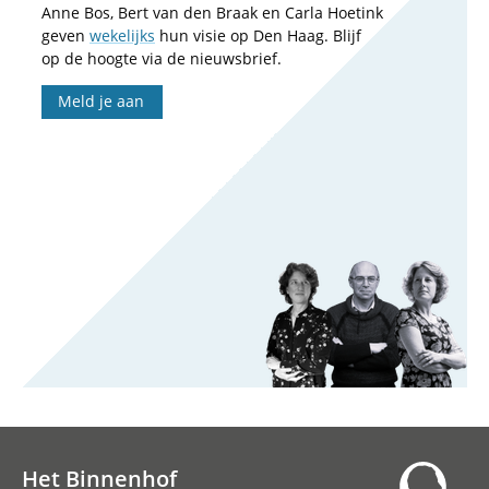
Anne Bos, Bert van den Braak en Carla Hoetink
geven
wekelijks
hun visie op Den Haag. Blijf
op de hoogte via de nieuwsbrief.
Meld je aan
Het Binnenhof