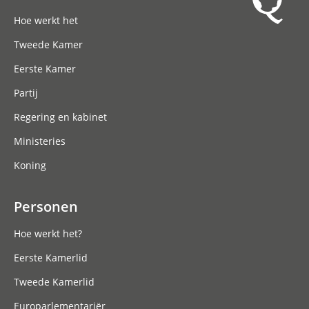
Hoofdnavigatie
Hoe werkt het
Tweede Kamer
Eerste Kamer
Partij
Regering en kabinet
Ministeries
Koning
Personen
Hoe werkt het?
Eerste Kamerlid
Tweede Kamerlid
Europarlementariër