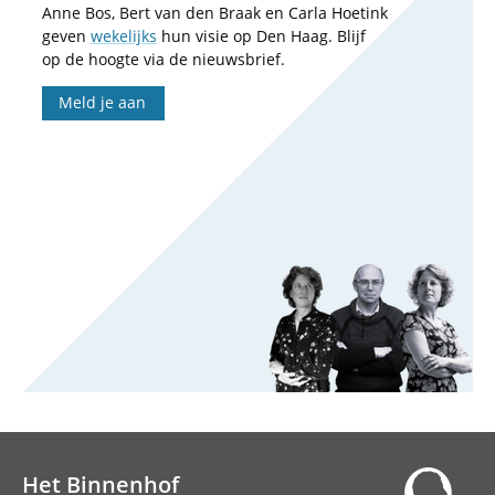
Anne Bos, Bert van den Braak en Carla Hoetink
geven
wekelijks
hun visie op Den Haag. Blijf
op de hoogte via de nieuwsbrief.
Meld je aan
Het Binnenhof