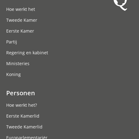
Hoofdnavigatie
Hoe werkt het
Tweede Kamer
Eerste Kamer
Partij
Regering en kabinet
Ministeries
Koning
Personen
Hoe werkt het?
Eerste Kamerlid
Tweede Kamerlid
Europarlementariër