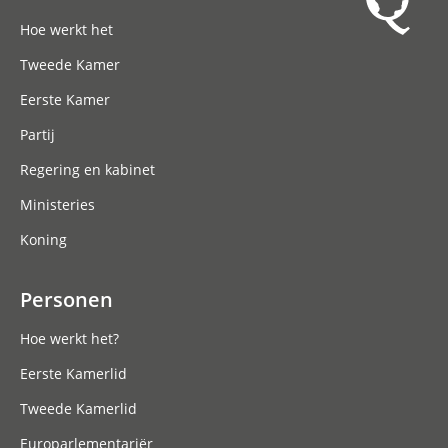
Hoofdnavigatie
Hoe werkt het
Tweede Kamer
Eerste Kamer
Partij
Regering en kabinet
Ministeries
Koning
Personen
Hoe werkt het?
Eerste Kamerlid
Tweede Kamerlid
Europarlementariër