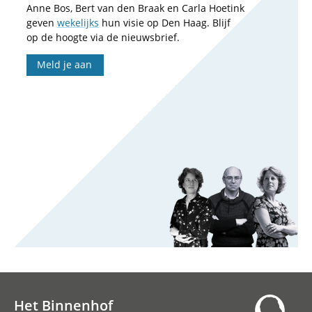
Anne Bos, Bert van den Braak en Carla Hoetink
geven
wekelijks
hun visie op Den Haag. Blijf
op de hoogte via de nieuwsbrief.
Meld je aan
Het Binnenhof