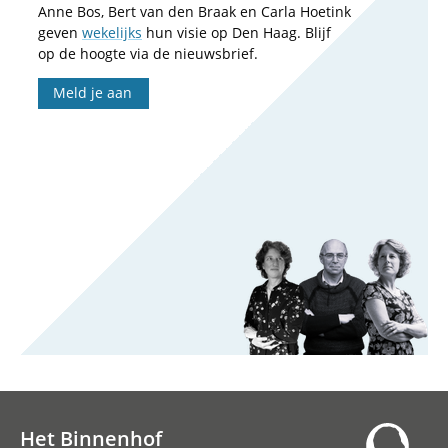
Anne Bos, Bert van den Braak en Carla Hoetink
geven
wekelijks
hun visie op Den Haag. Blijf
op de hoogte via de nieuwsbrief.
Meld je aan
Het Binnenhof