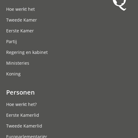
Hoofdnavigatie
Hoe werkt het
Tweede Kamer
Eerste Kamer
Partij
Regering en kabinet
Ministeries
Koning
Personen
Hoe werkt het?
Eerste Kamerlid
Tweede Kamerlid
Europarlementariër