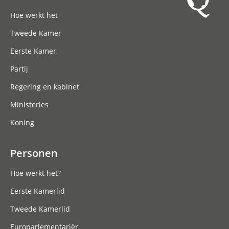
Hoofdnavigatie
Hoe werkt het
Tweede Kamer
Eerste Kamer
Partij
Regering en kabinet
Ministeries
Koning
Personen
Hoe werkt het?
Eerste Kamerlid
Tweede Kamerlid
Europarlementariër