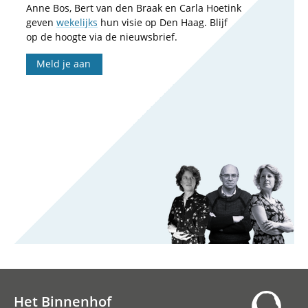
Anne Bos, Bert van den Braak en Carla Hoetink
geven
wekelijks
hun visie op Den Haag. Blijf
op de hoogte via de nieuwsbrief.
Meld je aan
Het Binnenhof