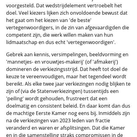
voorgesteld. Dat wedstrijdelement vertroebelt het
doel. Veel kiezers lijken zich onvoldoende bewust dat
het gaat om het kiezen van 'de beste'
vertegenwoordigers, in de zin van afgevaardigden die
competent zijn, die werk willen maken van hun
lidmaatschap en dus echt 'vertegenwoordigen'.
Gebrek aan kennis, versimpelingen, beeldvorming en
'mannetjes- en vrouwtjes-makerij' (of 'afmakerij')
domineren de verkiezingsstrijd. Dat heeft tot doel de
keuze te vereenvoudigen, maar het tegendeel wordt
bereikt. Als elke twee jaar verkiezingen nodig blijken te
zijn of (via de Statenverkiezingen) tussentijds een
'peiling' wordt gehouden, frustreert dat een
doelmatig en consistent beleid. En daar komt dan dus
de machtige Eerste Kamer nog eens bij. Inmiddels zijn
na de verkiezingen van 2023 leden van fractie
veranderd en waren er afsplitsingen. Dat die Kamer
en in die samenstelling straks compromissen in de