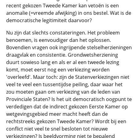
recent gekozen Tweede Kamer kan vetoën is een
anomalie (=vreemde afwijking) in ons bestel. Wat is de
democratische legitimiteit daarvoor?
Nu zijn dat slechts constateringen. Het probleem
benoemen, is eenvoudiger dan het oplossen.
Bovendien vragen ook ingrijpende stelselherzieningen
draagvlak en consistentie. Grondwetsherziening
duurt sowieso lang en als er al een tweede lezing
komt, moet eerst nog een verkiezing worden
'overleefd'. Maar toch: zijn de Statenverkiezingen niet
veel te veel een tussentijdse peiling, daar waar het
zou moeten gaan om verkiezing van de leden van
Provinciale Staten? Is het uit democratisch oogpunt te
verdedigen dat de indirect gekozen Eerste Kamer op
wetgevingsgebied meer macht heeft dan de
rechtstreeks gekozen Tweede Kamer? Wordt bij een
conflict niet veel te snel besloten tot nieuwe
verkiezingen? Is beeldvorming niet te bepalend