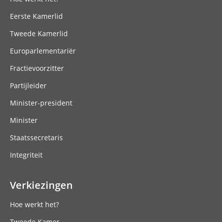
Eerste Kamerlid
Tweede Kamerlid
Europarlementariër
Fractievoorzitter
Partijleider
Minister-president
Minister
Staatssecretaris
Integriteit
Verkiezingen
Hoe werkt het?
Tweede Kamer