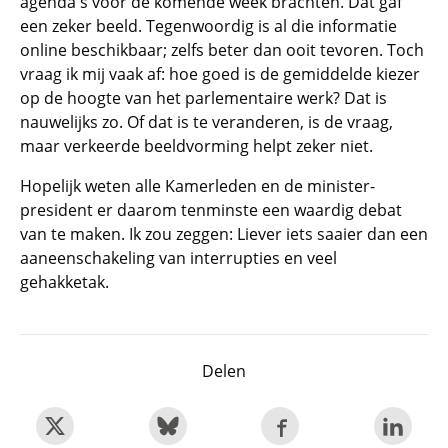
agenda's voor de komende week brachten. Dat gaf
een zeker beeld. Tegenwoordig is al die informatie
online beschikbaar; zelfs beter dan ooit tevoren. Toch
vraag ik mij vaak af: hoe goed is de gemiddelde kiezer
op de hoogte van het parlementaire werk? Dat is
nauwelijks zo. Of dat is te veranderen, is de vraag,
maar verkeerde beeldvorming helpt zeker niet.
Hopelijk weten alle Kamerleden en de minister-
president er daarom tenminste een waardig debat
van te maken. Ik zou zeggen: Liever iets saaier dan een
aaneenschakeling van interrupties en veel
gehakketak.
Delen