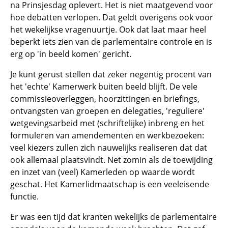
na Prinsjesdag oplevert. Het is niet maatgevend voor
hoe debatten verlopen. Dat geldt overigens ook voor
het wekelijkse vragenuurtje. Ook dat laat maar heel
beperkt iets zien van de parlementaire controle en is
erg op 'in beeld komen' gericht.
Je kunt gerust stellen dat zeker negentig procent van
het 'echte' Kamerwerk buiten beeld blijft. De vele
commissieoverleggen, hoorzittingen en briefings,
ontvangsten van groepen en delegaties, 'reguliere'
wetgevingsarbeid met (schriftelijke) inbreng en het
formuleren van amendementen en werkbezoeken:
veel kiezers zullen zich nauwelijks realiseren dat dat
ook allemaal plaatsvindt. Net zomin als de toewijding
en inzet van (veel) Kamerleden op waarde wordt
geschat. Het Kamerlidmaatschap is een veeleisende
functie.
Er was een tijd dat kranten wekelijks de parlementaire