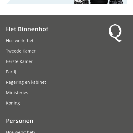
Het Binnenhof
Hoofdnavigatie
Hoe werkt het
Tweede Kamer
Eerste Kamer
Partij
Regering en kabinet
Ministeries
Koning
Personen
Hoe werkt het?