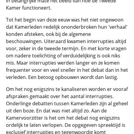
in belangrijke mate het beeld van hoe de Tweede
Kamer functioneert.
Tot het begin van deze eeuw was het niet ongewoon
dat Kamerleden redelijk ononderbroken hun 'verhaal'
konden afsteken, ook bij de algemene
beschouwingen. Uiteraard kwamen interrupties altijd
voor, zeker in de tweede termijn. En met korte vragen
om nadere toelichting of verduidelijking is ook niks
mis. Maar interrupties werden langer en ze komen
frequenter voor en veel sneller in het debat dan in het
verleden. Een betoog opbouwen wordt dan lastig.
Om het nog enigszins te kanaliseren worden er vooraf
afspraken gemaakt over het aantal interrupties.
Onderlinge debatten tussen Kamerleden zijn al geheel
uit den boze. En dat was niet altijd zo. Aan de
Kamervoorzitter is het om het debat nog enigszins
ordelijk te laten verlopen. De opgegeven spreektijd is
exclusief interrupties en tegenwoordig komt