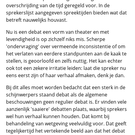
overschrijding van de tijd geregeld voor. In de
sprekerslijst aangegeven spreektijden bieden wat dat
betreft nauwelijks houvast.
Nu is een debat een vorm van theater en met
levendigheid is op zichzelf niks mis. Scherpe
'ondervraging' over vermeende inconsistentie of om
het verlaten van eerdere standpunten aan de kaak te
stellen, is geoorloofd en zelfs nuttig. Het kan echter
ook tot een zekere irritatie leiden: laat die spreker nu
eens eerst zijn of haar verhaal afmaken, denk je dan.
Bij dit alles moet worden bedacht dat een sterk in de
schijnwerpers staand debat als de algemene
beschouwingen geen regulier debat is. Er vinden vele
aanzienlijk 'saaiere' debatten plaats, waarbij sprekers
wel hun verhaal kunnen houden. Dat komt bij
behandeling van wetgeving veelvuldig voor. Dat geeft
tegelijkertijd het vertekende beeld aan dat het debat