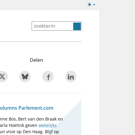
Lichte/donkere
weergave
Delen
olumns Parlement.com
nne Bos, Bert van den Braak en
arla Hoetink geven
wekelijks
un visie op Den Haag. Blijf op