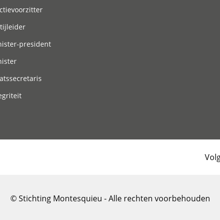
ctievoorzitter
tijleider
ister-president
ister
atssecretaris
egriteit
Vol
© Stichting Montesquieu - Alle rechten voorbehouden