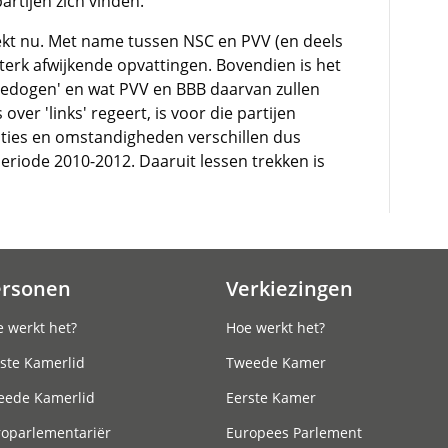
artijen zich vinden.
kt nu. Met name tussen NSC en PVV (en deels
terk afwijkende opvattingen. Bovendien is het
 'gedogen' en wat PVV en BBB daarvan zullen
ver 'links' regeert, is voor die partijen
ities en omstandigheden verschillen dus
eriode 2010-2012. Daaruit lessen trekken is
ersonen
Verkiezingen
 werkt het?
Hoe werkt het?
ste Kamerlid
Tweede Kamer
eede Kamerlid
Eerste Kamer
roparlementariër
Europees Parlement