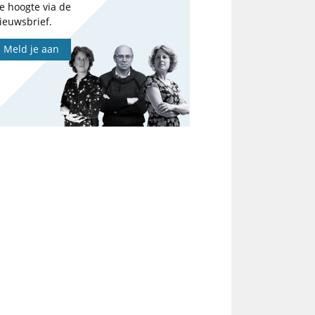
e hoogte via de
ieuwsbrief.
Meld je aan