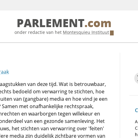
PARLEMENT
.com
onder redactie van het
Montesquieu Instituut
raak
raagstukken van deze tijd. Wat is betrouwbaar,
slechts bedoeld om verwarring te stichten, hoe
fsluiten van (gangbare) media en hoe vind je een
? Samen met onafhankelijke rechtspraak,
C
nrechten en waarborgen tegen willekeur en
l onderdeel van een gezonde samenleving. Het
A
s, het stichten van verwarring over 'feiten'
C
h
ere media zijn duidelijk zichtbare vormen van