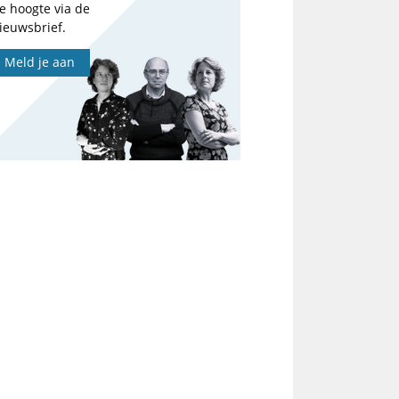
e hoogte via de
ieuwsbrief.
Meld je aan