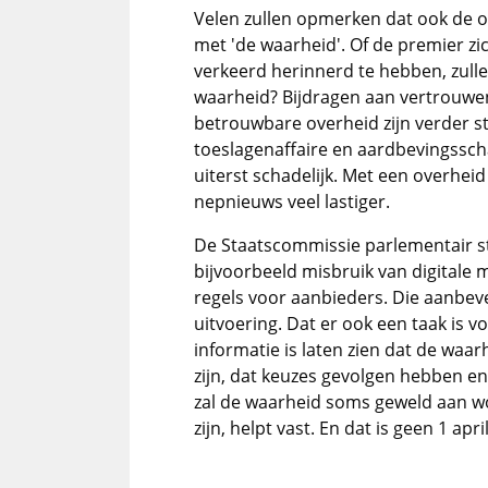
Velen zullen opmerken dat ook de 
met 'de waarheid'. Of de premier zich
verkeerd herinnerd te hebben, zulle
waarheid? Bijdragen aan vertrouwen
betrouwbare overheid zijn verder st
toeslagenaffaire en aardbevingsscha
uiterst schadelijk. Met een overheid
nepnieuws veel lastiger.
De Staatscommissie parlementair s
bijvoorbeeld misbruik van digitale m
regels voor aanbieders. Die aanbev
uitvoering. Dat er ook een taak is vo
informatie is laten zien dat de waa
zijn, dat keuzes gevolgen hebben e
zal de waarheid soms geweld aan wo
zijn, helpt vast. En dat is geen 1 apri