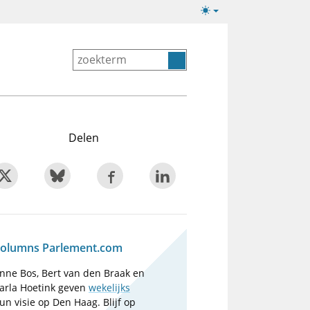
Lichte/donkere
weergave
Delen
olumns Parlement.com
nne Bos, Bert van den Braak en
arla Hoetink geven
wekelijks
un visie op Den Haag. Blijf op