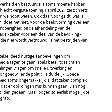
overheid en bestuurders soms moeite hebben
 echt vergiste toen hij 1 april 2021 zei zich iets
n we nooit weten. Ook daarvoor geldt: wat is
, doet het niet. Voor de beeldvorming over een
roperigheid bij de afhandeling van de
de - zeker voor een deel van de bevolking -
 die niet wordt vertrouwd, is het bestrijden van
telsel deed nuttige aanbevelingen om
edia tegen te gaan, zoals beter toezicht en
elingen vragen om snelle uitwerking en
or goedwillende politici is duidelijk. Goede
rheid soms ongemakkelijk is, dat zaken complex
n dat er ook dingen mis kunnen gaan. Dan nog
rden gedaan. Maar pogen zo eerlijk mogelijk te
lgrap.