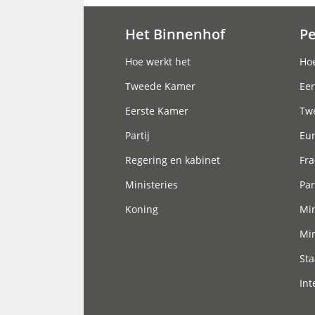
Het Binnenhof
P
Hoofdnavigatie
Hoe werkt het
Hoe
Tweede Kamer
Eer
Eerste Kamer
Tw
Partij
Eu
Regering en kabinet
Fra
Ministeries
Par
Koning
Min
Min
Sta
Int