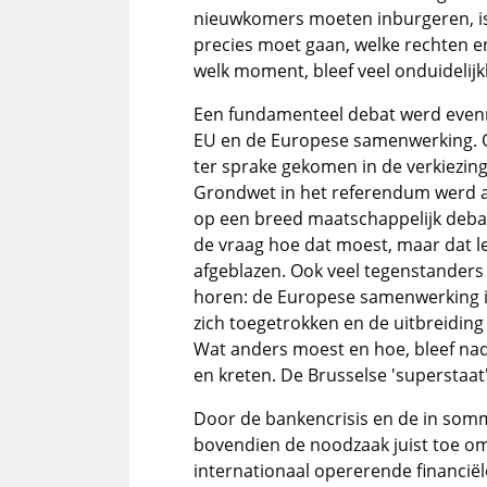
nieuwkomers moeten inburgeren, is 
precies moet gaan, welke rechten en
welk moment, bleef veel onduidelijk
Een fundamenteel debat werd even
EU en de Europese samenwerking. O
ter sprake gekomen in de verkiezing
Grondwet in het referendum werd a
op een breed maatschappelijk deba
de vraag hoe dat moest, maar dat le
afgeblazen. Ook veel tegenstanders
horen: de Europese samenwerking is
zich toegetrokken en de uitbreiding
Wat anders moest en hoe, bleef nadi
en kreten. De Brusselse 'superstaat'
Door de bankencrisis en de in so
bovendien de noodzaak juist toe om
internationaal opererende financiël