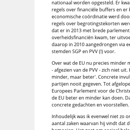
nationaal worden opgesteld. Er kw
regels over financiële buffers en e
economische coördinatie werd door
regels over begrotingstekorten wer
dat er in 2013 met brede parlement
overheidsfinanciën kwam, ter uitvo
daarop in 2010 aangedrongen via 
stemden SGP en PVV (!) voor.
Over wat de EU nu precies minder m
- afgezien van de PVV - zich niet uit. 
minder, maar beter'. Concrete invul
partijen nooit gegeven. Tot afgelop
Europees Parlement voor de Christ
de EU beter en minder kan doen. Daar
concrete gedachten en voorstellen.
Inhoudelijk was ik evenwel niet zo 
aantal zaken waarvan hij vindt dat d