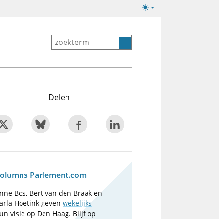
Lichte/donkere
weergave
Delen
olumns Parlement.com
nne Bos, Bert van den Braak en
arla Hoetink geven
wekelijks
un visie op Den Haag. Blijf op