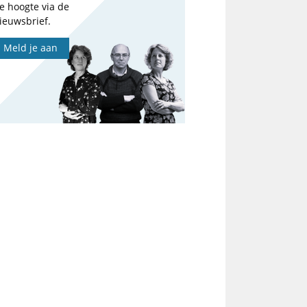
e hoogte via de
ieuwsbrief.
Meld je aan