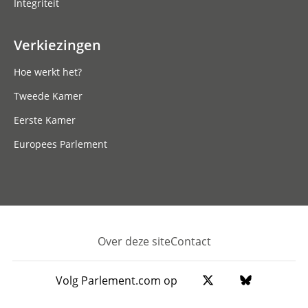
Integriteit
Verkiezingen
Hoe werkt het?
Tweede Kamer
Eerste Kamer
Europees Parlement
Over deze site
Contact
Footer
Volg Parlement.com op