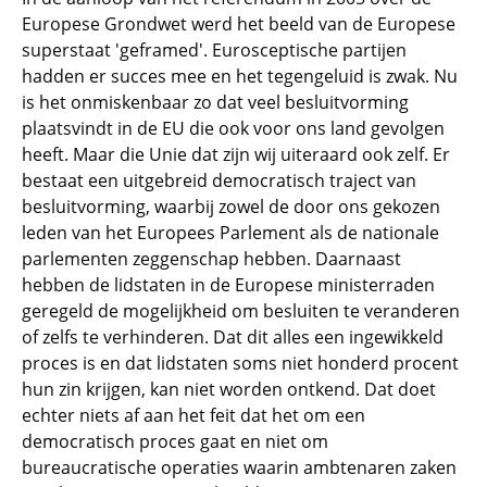
Europese Grondwet werd het beeld van de Europese
superstaat 'geframed'. Eurosceptische partijen
hadden er succes mee en het tegengeluid is zwak. Nu
is het onmiskenbaar zo dat veel besluitvorming
plaatsvindt in de EU die ook voor ons land gevolgen
heeft. Maar die Unie dat zijn wij uiteraard ook zelf. Er
bestaat een uitgebreid democratisch traject van
besluitvorming, waarbij zowel de door ons gekozen
leden van het Europees Parlement als de nationale
parlementen zeggenschap hebben. Daarnaast
hebben de lidstaten in de Europese ministerraden
geregeld de mogelijkheid om besluiten te veranderen
of zelfs te verhinderen. Dat dit alles een ingewikkeld
proces is en dat lidstaten soms niet honderd procent
hun zin krijgen, kan niet worden ontkend. Dat doet
echter niets af aan het feit dat het om een
democratisch proces gaat en niet om
bureaucratische operaties waarin ambtenaren zaken