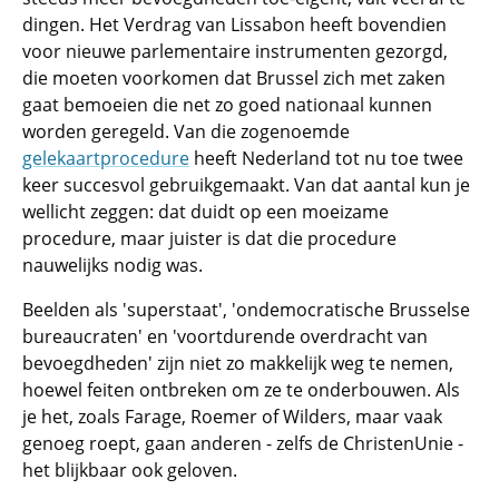
dingen. Het Verdrag van Lissabon heeft bovendien
voor nieuwe parlementaire instrumenten gezorgd,
die moeten voorkomen dat Brussel zich met zaken
gaat bemoeien die net zo goed nationaal kunnen
worden geregeld. Van die zogenoemde
gelekaartprocedure
heeft Nederland tot nu toe twee
keer succesvol gebruikgemaakt. Van dat aantal kun je
wellicht zeggen: dat duidt op een moeizame
procedure, maar juister is dat die procedure
nauwelijks nodig was.
Beelden als 'superstaat', 'ondemocratische Brusselse
bureaucraten' en 'voortdurende overdracht van
bevoegdheden' zijn niet zo makkelijk weg te nemen,
hoewel feiten ontbreken om ze te onderbouwen. Als
je het, zoals Farage, Roemer of Wilders, maar vaak
genoeg roept, gaan anderen - zelfs de ChristenUnie -
het blijkbaar ook geloven.