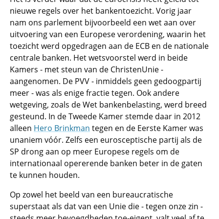
nieuwe regels over het bankentoezicht. Vorig jaar
nam ons parlement bijvoorbeeld een wet aan over
uitvoering van een Europese verordening, waarin het
toezicht werd opgedragen aan de ECB en de nationale
centrale banken. Het wetsvoorstel werd in beide
Kamers - met steun van de ChristenUnie -
aangenomen. De PVV - inmiddels geen gedoogpartij
meer - was als enige fractie tegen. Ook andere
wetgeving, zoals de Wet bankenbelasting, werd breed
gesteund. In de Tweede Kamer stemde daar in 2012
alleen
Hero Brinkman
tegen en de Eerste Kamer was
unaniem vóór. Zelfs een eurosceptische partij als de
SP drong aan op meer Europese regels om de
internationaal opererende banken beter in de gaten
te kunnen houden.
Op zowel het beeld van een bureaucratische
superstaat als dat van een Unie die - tegen onze zin -
steeds meer bevoegdheden toe-eigent, valt veel af te