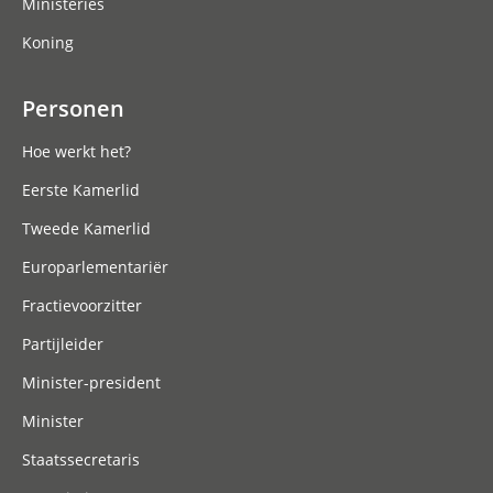
Ministeries
Koning
Personen
Hoe werkt het?
Eerste Kamerlid
Tweede Kamerlid
Europarlementariër
Fractievoorzitter
Partijleider
Minister-president
Minister
Staatssecretaris