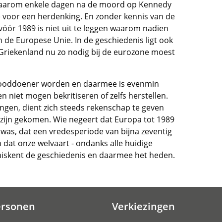
n waarom enkele dagen na de moord op Kennedy
voor een herdenking. En zonder kennis van de
vóór 1989 is niet uit te leggen waarom nadien
an de Europese Unie. In de geschiedenis ligt ook
riekenland nu zo nodig bij de eurozone moest
ooddoener worden en daarmee is evenmin
n niet mogen bekritiseren of zelfs herstellen.
gingen, dient zich steeds rekenschap te geven
zijn gekomen. Wie negeert dat Europa tot 1989
 was, dat een vredesperiode van bijna zeventig
n dat onze welvaart - ondanks alle huidige
 miskent de geschiedenis en daarmee het heden.
ersonen
Verkiezingen