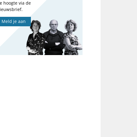
e hoogte via de
ieuwsbrief.
Meld je aan