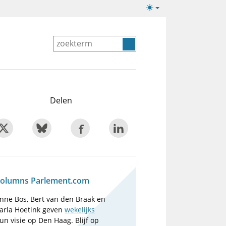
Lichte/donkere
weergave
Delen
olumns Parlement.com
nne Bos, Bert van den Braak en
arla Hoetink geven
wekelijks
un visie op Den Haag. Blijf op