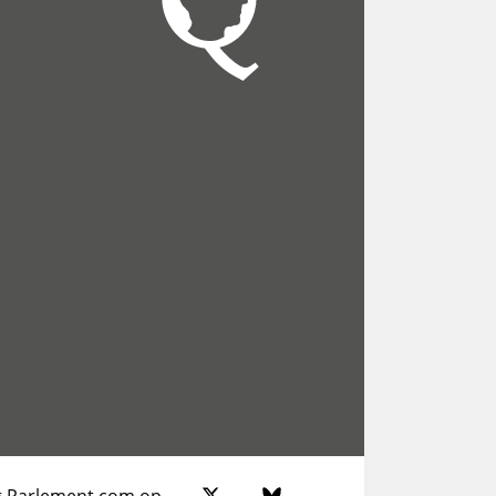
g Parlement.com op