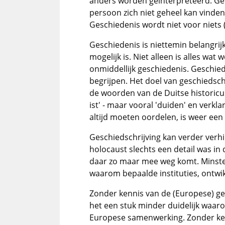
anders worden geïnterpreteerd. Ge
persoon zich niet geheel kan vinden
Geschiedenis wordt niet voor niets (
Geschiedenis is niettemin belangrij
mogelijk is. Niet alleen is alles wa
onmiddellijk geschiedenis. Geschied
begrijpen. Het doel van geschiedschr
de woorden van de Duitse historicu
ist
' - maar vooral 'duiden' en verkla
altijd moeten oordelen, is weer een
Geschiedschrijving kan verder verh
holocaust slechts een detail was i
daar zo maar mee weg komt. Minste
waarom bepaalde instituties, ontwikk
Zonder kennis van de (Europese) ge
het een stuk minder duidelijk waaro
Europese samenwerking. Zonder ken