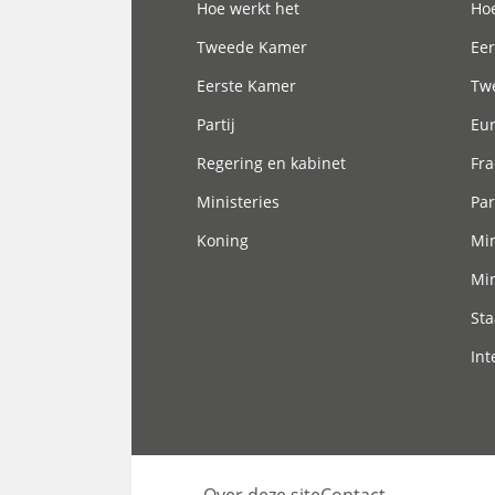
Hoe werkt het
Hoe
Tweede Kamer
Eer
Eerste Kamer
Tw
Partij
Eu
Regering en kabinet
Fra
Ministeries
Par
Koning
Min
Min
Sta
Int
Over deze site
Contact