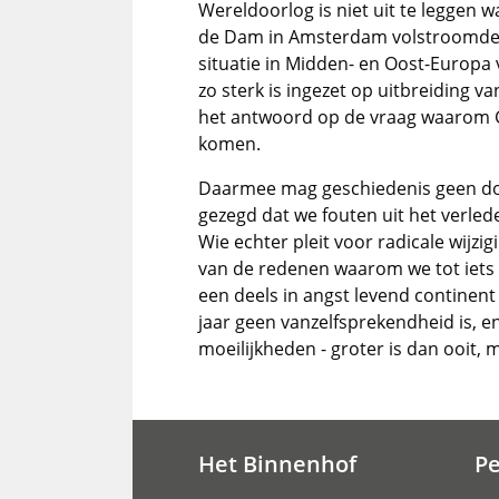
Wereldoorlog is niet uit te legge
de Dam in Amsterdam volstroomde 
situatie in Midden- en Oost-Europa 
zo sterk is ingezet op uitbreiding v
het antwoord op de vraag waarom G
komen.
Daarmee mag geschiedenis geen d
gezegd dat we fouten uit het verlede
Wie echter pleit voor radicale wijzi
van de redenen waarom we tot iets 
een deels in angst levend continent
jaar geen vanzelfsprekendheid is, e
moeilijkheden - groter is dan ooit,
Het Binnenhof
P
Hoofdnavigatie