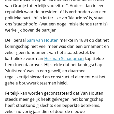
van Oranje tot erfelijk voorzitter". Anders dan in een
republiek waar de president óf is verbonden aan een
politieke partij óf in letterlijke zin 'kleurloos' is, staat
ons 'staatshoofd' (wat een nogal misleidende term is)
werkelijk boven de partijen.
De liberaal
Sam van Houten
merkte in 1884 op dat het
koningschap niet veel meer was dan een ornament en
zeker geen fundament van het staatsbestel. De
katholieke voorman
Herman Schaepman
kapittelde
hem toen daarover. Hij stelde dat het koningschap
'sluitsteen' was in een gewelf, en daarmee
tegelijkertijd sieraad en constructief element dat het
gehele bouwwerk tezamen hield.
Feitelijk kan worden geconstateerd dat Van Houten
steeds meer gelijk heeft gekregen: het koningschap
heeft staatkundig slechts een beperkte betekenis,
zeker nu vorig jaar die rol door de nieuwe