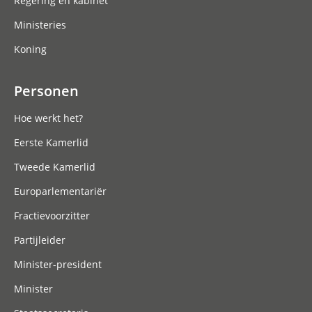
Regering en kabinet
Ministeries
Koning
Personen
Hoe werkt het?
Eerste Kamerlid
Tweede Kamerlid
Europarlementariër
Fractievoorzitter
Partijleider
Minister-president
Minister