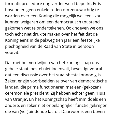
formatieprocedure nog verder werd beperkt. Er is
bovendien geen enkele reden om zenuwachtig te
worden over een Koning die mogelijk wel eens zou
kunnen weigeren om een democratisch tot stand
gekomen wet te ondertekenen. Ook hoeven we ons
toch echt niet druk te maken over het feit dat de
Koning eens in de pakweg tien jaar een feestelijke
plechtigheid van de Raad van State in persoon
voorzit.
Dat met het verdwijnen van het koningschap ons
gehele staatsbestel niet ineenvalt, bevestigt vooral
dat een discussie over het staatsbestel onnodig is.
Zeker, er zijn voorbeelden te over van democratische
landen, die prima functioneren met een (gekozen)
ceremoniële president. Zij hebben echter geen 'Huis
van Oranje'. En het Koningschap heeft inmiddels een
andere, en zeker niet onbelangrijker functie gekregen:
die van (ver)bindende factor. Daarvoor is een boven