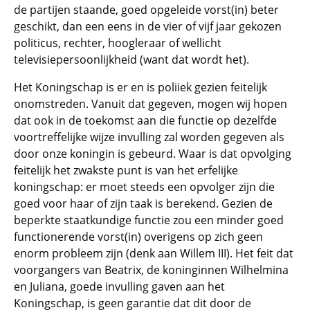
de partijen staande, goed opgeleide vorst(in) beter
geschikt, dan een eens in de vier of vijf jaar gekozen
politicus, rechter, hoogleraar of wellicht
televisiepersoonlijkheid (want dat wordt het).
Het Koningschap is er en is poliiek gezien feitelijk
onomstreden. Vanuit dat gegeven, mogen wij hopen
dat ook in de toekomst aan die functie op dezelfde
voortreffelijke wijze invulling zal worden gegeven als
door onze koningin is gebeurd. Waar is dat opvolging
feitelijk het zwakste punt is van het erfelijke
koningschap: er moet steeds een opvolger zijn die
goed voor haar of zijn taak is berekend. Gezien de
beperkte staatkundige functie zou een minder goed
functionerende vorst(in) overigens op zich geen
enorm probleem zijn (denk aan Willem III). Het feit dat
voorgangers van Beatrix, de koninginnen Wilhelmina
en Juliana, goede invulling gaven aan het
Koningschap, is geen garantie dat dit door de