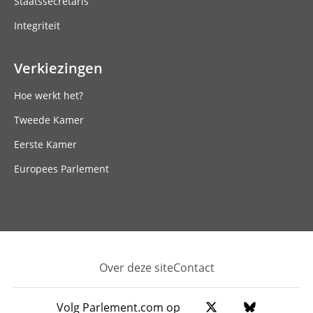
Staatssecretaris
Integriteit
Verkiezingen
Hoe werkt het?
Tweede Kamer
Eerste Kamer
Europees Parlement
Over deze site
Contact
Footer
Volg Parlement.com op