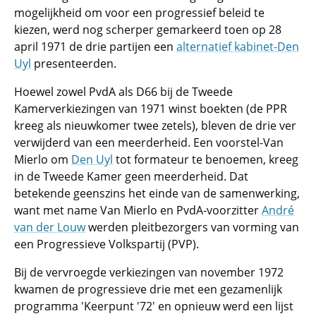
mogelijkheid om voor een progressief beleid te
kiezen, werd nog scherper gemarkeerd toen op 28
april 1971 de drie partijen een
alternatief kabinet-Den
Uyl
presenteerden.
Hoewel zowel PvdA als D66 bij de Tweede
Kamerverkiezingen van 1971 winst boekten (de PPR
kreeg als nieuwkomer twee zetels), bleven de drie ver
verwijderd van een meerderheid. Een voorstel-Van
Mierlo om
Den Uyl
tot formateur te benoemen, kreeg
in de Tweede Kamer geen meerderheid. Dat
betekende geenszins het einde van de samenwerking,
want met name Van Mierlo en PvdA-voorzitter
André
van der Louw
werden pleitbezorgers van vorming van
een Progressieve Volkspartij (PVP).
Bij de vervroegde verkiezingen van november 1972
kwamen de progressieve drie met een gezamenlijk
programma 'Keerpunt '72' en opnieuw werd een lijst