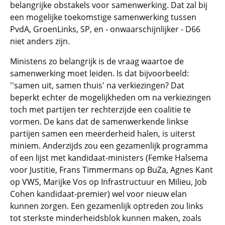
belangrijke obstakels voor samenwerking. Dat zal bij
een mogelijke toekomstige samenwerking tussen
PvdA, GroenLinks, SP, en - onwaarschijnlijker - D66
niet anders zijn.
Ministens zo belangrijk is de vraag waartoe de
samenwerking moet leiden. Is dat bijvoorbeeld:
''samen uit, samen thuis' na verkiezingen? Dat
beperkt echter de mogelijkheden om na verkiezingen
toch met partijen ter rechterzijde een coalitie te
vormen. De kans dat de samenwerkende linkse
partijen samen een meerderheid halen, is uiterst
miniem. Anderzijds zou een gezamenlijk programma
of een lijst met kandidaat-ministers (Femke Halsema
voor Justitie, Frans Timmermans op BuZa, Agnes Kant
op VWS, Marijke Vos op Infrastructuur en Milieu, Job
Cohen kandidaat-premier) wel voor nieuw elan
kunnen zorgen. Een gezamenlijk optreden zou links
tot sterkste minderheidsblok kunnen maken, zoals