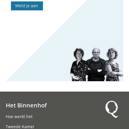
Meld je aan
Het Binnenhof
Hoofdnavigatie
Hoe werkt het
Tweede Kamer