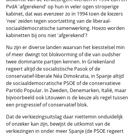
PvdA 'afgerekend' op hun in veler ogen stroperige
kabinet, dat was evenzeer zo in 1994 toen de kiezers
'nee' zeiden tegen voortzetting van de liberaal-
sociaaldemocratische samenwerking. Hoezo worden
kabinetten bij ons niet 'afgerekend'?
Nu zijn er diverse landen waarvan het kiesstelsel min
of meer dwingt tot blokvorming of die van oudsher
twee dominante partijen kennen. In Griekenland
regeert altijd de socialistische Pasok of de
conservatief-liberale Néa Dimokratia, in Spanje altijd
de sociaaldemocratische PSOE of de conservatieve
Partido Popular. In Zweden, Denemarken, Italië, maar
bijvoorbeeld ook Litouwen is de keuze als regel tussen
een progressief of conservatief blok.
Dat de verkiezingsuitslag daar niettemin onduidelijk
of onzeker kan zijn, bewijst de uitkomst van de
verkiezingen in onder meer Spanje (de PSOE regeert