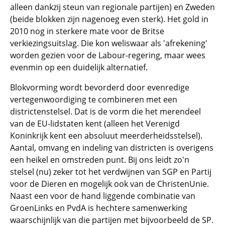
alleen dankzij steun van regionale partijen) en Zweden
(beide blokken zijn nagenoeg even sterk). Het gold in
2010 nog in sterkere mate voor de Britse
verkiezingsuitslag. Die kon weliswaar als 'afrekening'
worden gezien voor de Labour-regering, maar wees
evenmin op een duidelijk alternatief.
Blokvorming wordt bevorderd door evenredige
vertegenwoordiging te combineren met een
districtenstelsel. Dat is de vorm die het merendeel
van de EU-lidstaten kent (alleen het Verenigd
Koninkrijk kent een absoluut meerderheidsstelsel).
Aantal, omvang en indeling van districten is overigens
een heikel en omstreden punt. Bij ons leidt zo'n
stelsel (nu) zeker tot het verdwijnen van SGP en Partij
voor de Dieren en mogelijk ook van de ChristenUnie.
Naast een voor de hand liggende combinatie van
GroenLinks en PvdA is hechtere samenwerking
waarschijnlijk van die partijen met bijvoorbeeld de SP.