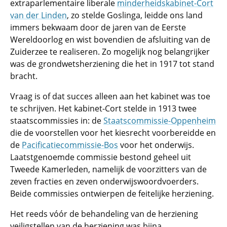
extraparlementaire liberale
minderheidskabinet-Cort
van der Linden
, zo stelde Goslinga, leidde ons land
immers bekwaam door de jaren van de Eerste
Wereldoorlog en wist bovendien de afsluiting van de
Zuiderzee te realiseren. Zo mogelijk nog belangrijker
was de grondwetsherziening die het in 1917 tot stand
bracht.
Vraag is of dat succes alleen aan het kabinet was toe
te schrijven. Het kabinet-Cort stelde in 1913 twee
staatscommissies in: de
Staatscommissie-Oppenheim
die de voorstellen voor het kiesrecht voorbereidde en
de
Pacificatiecommissie-Bos
voor het onderwijs.
Laatstgenoemde commissie bestond geheel uit
Tweede Kamerleden, namelijk de voorzitters van de
zeven fracties en zeven onderwijswoordvoerders.
Beide commissies ontwierpen de feitelijke herziening.
Het reeds vóór de behandeling van de herziening
veiligstellen van de herziening was bijna