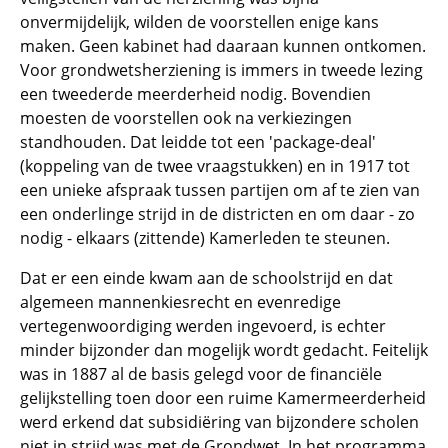
onvermijdelijk, wilden de voorstellen enige kans
maken. Geen kabinet had daaraan kunnen ontkomen.
Voor grondwetsherziening is immers in tweede lezing
een tweederde meerderheid nodig. Bovendien
moesten de voorstellen ook na verkiezingen
standhouden. Dat leidde tot een 'package-deal'
(koppeling van de twee vraagstukken) en in 1917 tot
een unieke afspraak tussen partijen om af te zien van
een onderlinge strijd in de districten en om daar - zo
nodig - elkaars (zittende) Kamerleden te steunen.
Dat er een einde kwam aan de schoolstrijd en dat
algemeen mannenkiesrecht en evenredige
vertegenwoordiging werden ingevoerd, is echter
minder bijzonder dan mogelijk wordt gedacht. Feitelijk
was in 1887 al de basis gelegd voor de financiële
gelijkstelling toen door een ruime Kamermeerderheid
werd erkend dat subsidiëring van bijzondere scholen
niet in strijd was met de Grondwet. In het programma