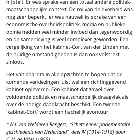
hij stelt. Er was sprake van een totaal andere politiek-
maatschappelijke context. De rol van de overheid was
nog zeer beperkt, er was nauwelijks sprake van een
economische overheidspolitiek, media en publieke
opinie hadden veel minder invloed dan tegenwoordig
en de samenleving is veel complexer geworden. Een
vergelijking van het kabinet-Cort van der Linden met
de huidige omstandigheden is dan ook volstrekt
zinloos.
Het valt daarom in alle opzichten te hopen dat de
komende verkiezingen juist wel een richtinggevend
kabinet opleveren. Een kabinet dat zowel over
voldoende politiek en maatschappelijk draagvlak als
over de nodige daadkracht beschikt. Een tweede
'kabinet-Cort' wordt een hachelijk avontuur.
*W.J. van Welderen Rengers, "Schets eener parlementaire
geschiedenis van Nederland", deel IV (1914-1918) door
C.W. de Vries (1955)