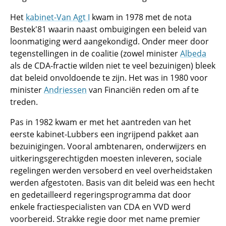
Het
kabinet-Van Agt I
kwam in 1978 met de nota
Bestek'81 waarin naast ombuigingen een beleid van
loonmatiging werd aangekondigd. Onder meer door
tegenstellingen in de coalitie (zowel minister
Albeda
als de CDA-fractie wilden niet te veel bezuinigen) bleek
dat beleid onvoldoende te zijn. Het was in 1980 voor
minister
Andriessen
van Financiën reden om af te
treden.
Pas in 1982 kwam er met het aantreden van het
eerste kabinet-Lubbers een ingrijpend pakket aan
bezuinigingen. Vooral ambtenaren, onderwijzers en
uitkeringsgerechtigden moesten inleveren, sociale
regelingen werden versoberd en veel overheidstaken
werden afgestoten. Basis van dit beleid was een hecht
en gedetailleerd regeringsprogramma dat door
enkele fractiespecialisten van CDA en VVD werd
voorbereid. Strakke regie door met name premier