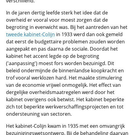
verschillend.
In de jaren dertig leefde sterk het idee dat de
overheid er vooral voor moest zorgen dat de
begroting in evenwicht was. Bij het aantreden van het
tweede kabinet-Colijn
in 1933 werd dan ook gemeld
dat eerst de budgettaire problemen zouden worden
aangepakt en pas daarna de sociale. Doordat het
kabinet het accent legde op de begroting
('aanpassing') moest fors worden bezuinigd. Dit
beleid ondermijnde de binnenlandse koopkracht en
trof vooral werklozen hard. Het maakte stimulering
van de economie vrijwel onmogelijk. Het effect van
dergelijke overheidsmaatregelen werd door het
kabinet overigens ook betwist. Het kabinet beperkte
zich tot beperkte werkverschaffingsprojecten en tot
ondersteuning van sectoren.
Het kabinet-Colijn kwam in 1935 met een omvangrijk
bezuinigingswetsontwerp. Bij de behandeling daarvan