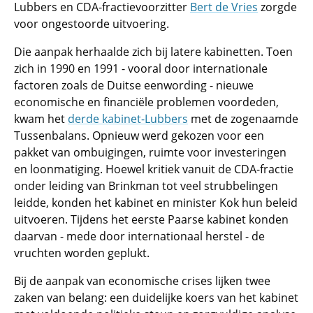
Lubbers en CDA-fractievoorzitter
Bert de Vries
zorgde
voor ongestoorde uitvoering.
Die aanpak herhaalde zich bij latere kabinetten. Toen
zich in 1990 en 1991 - vooral door internationale
factoren zoals de Duitse eenwording - nieuwe
economische en financiële problemen voordeden,
kwam het
derde kabinet-Lubbers
met de zogenaamde
Tussenbalans. Opnieuw werd gekozen voor een
pakket van ombuigingen, ruimte voor investeringen
en loonmatiging. Hoewel kritiek vanuit de CDA-fractie
onder leiding van Brinkman tot veel strubbelingen
leidde, konden het kabinet en minister Kok hun beleid
uitvoeren. Tijdens het eerste Paarse kabinet konden
daarvan - mede door internationaal herstel - de
vruchten worden geplukt.
Bij de aanpak van economische crises lijken twee
zaken van belang: een duidelijke koers van het kabinet