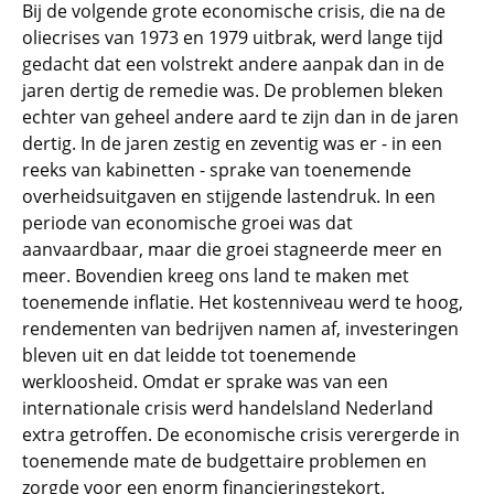
Bij de volgende grote economische crisis, die na de
oliecrises van 1973 en 1979 uitbrak, werd lange tijd
gedacht dat een volstrekt andere aanpak dan in de
jaren dertig de remedie was. De problemen bleken
echter van geheel andere aard te zijn dan in de jaren
dertig. In de jaren zestig en zeventig was er - in een
reeks van kabinetten - sprake van toenemende
overheidsuitgaven en stijgende lastendruk. In een
periode van economische groei was dat
aanvaardbaar, maar die groei stagneerde meer en
meer. Bovendien kreeg ons land te maken met
toenemende inflatie. Het kostenniveau werd te hoog,
rendementen van bedrijven namen af, investeringen
bleven uit en dat leidde tot toenemende
werkloosheid. Omdat er sprake was van een
internationale crisis werd handelsland Nederland
extra getroffen. De economische crisis verergerde in
toenemende mate de budgettaire problemen en
zorgde voor een enorm financieringstekort.