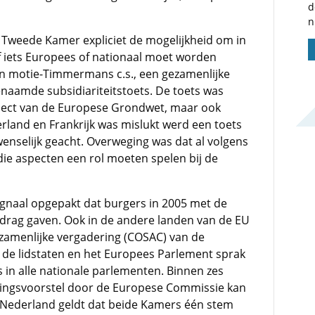
d
n
 Tweede Kamer expliciet de mogelijkheid om in
 iets Europees of nationaal moet worden
 een motie-Timmermans c.s., een gezamenlijke
naamde subsidiariteitstoets. De toets was
oject van de Europese Grondwet, maar ook
rland en Frankrijk was mislukt werd een toets
wenselijk geacht. Overweging was dat al volgens
ie aspecten een rol moeten spelen bij de
gnaal opgepakt dat burgers in 2005 met de
erdrag gaven. Ook in de andere landen van de EU
zamenlijke vergadering (COSAC) van de
de lidstaten en het Europees Parlement sprak
ts in alle nationale parlementen. Binnen zes
vingsvoorstel door de Europese Commissie kan
 Nederland geldt dat beide Kamers één stem