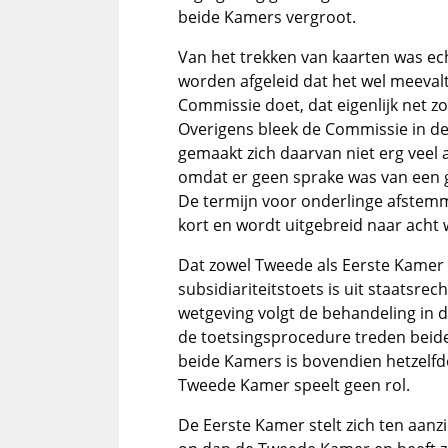
beide Kamers vergroot.
Van het trekken van kaarten was ech
worden afgeleid dat het wel meeval
Commissie doet, dat eigenlijk net 
Overigens bleek de Commissie in de
gemaakt zich daarvan niet erg veel a
omdat er geen sprake was van een g
De termijn voor onderlinge afstemm
kort en wordt uitgebreid naar acht
Dat zowel Tweede als Eerste Kamer 
subsidiariteitstoets is uit staatsrec
wetgeving volgt de behandeling in 
de toetsingsprocedure treden beide 
beide Kamers is bovendien hetzelfd
Tweede Kamer speelt geen rol.
De Eerste Kamer stelt zich ten aanz