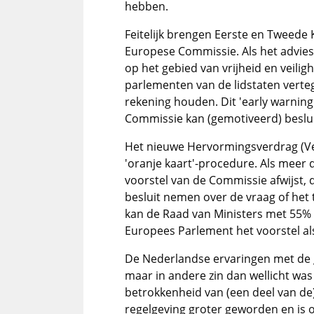
hebben.
Feitelijk brengen Eerste en Tweede
Europese Commissie. Als het advies
op het gebied van vrijheid en veilig
parlementen van de lidstaten ver
rekening houden. Dit 'early warning
Commissie kan (gemotiveerd) beslui
Het nieuwe Hervormingsverdrag (Ve
'oranje kaart'-procedure. Als meer 
voorstel van de Commissie afwijst
besluit nemen over de vraag of het
kan de Raad van Ministers met 55%
Europees Parlement het voorstel a
De Nederlandse ervaringen met de ge
maar in andere zin dan wellicht was
betrokkenheid van (een deel van de
regelgeving groter geworden en is 