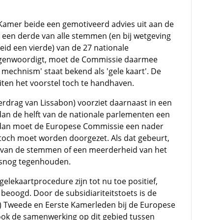
 Kamer beide een gemotiveerd advies uit aan de
 een derde van alle stemmen (en bij wetgeving
heid een vierde) van de 27 nationale
tegenwoordigt, moet de Commissie daarmee
 mechnism' staat bekend als 'gele kaart'. De
ten het voorstel toch te handhaven.
rdrag van Lissabon) voorziet daarnaast in een
dan de helft van de nationale parlementen een
, dan moet de Europese Commissie een nader
 toch moet worden doorgezet. Als dat gebeurt,
 van de stemmen of een meerderheid van het
lsnog tegenhouden.
lekaartprocedure zijn tot nu toe positief,
 beoogd. Door de subsidiariteitstoets is de
) Tweede en Eerste Kamerleden bij de Europese
ook de samenwerking op dit gebied tussen