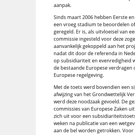
aanpak.
Sinds maart 2006 hebben Eerste en
een vroeg stadium te beoordelen of
geregeld. Er is, als uitvloeisel van
commissie ingesteld voor deze zoge
aanvankelijk gekoppeld aan het pr
nadat dit door de referenda in Nede
op subsidiariteit en evenredigheid 
de bestaande Europese verdragen d
Europese regelgeving.
Met de toets werd bovendien een si
afwijzing van het Grondwettelijk V
werd deze noodzaak gevoeld. De ge
commissies van Europese Zaken uit 
zich uit voor een subsidiariteitstoe
weken na publicatie van een wetge
aan de bel worden getrokken. Voor