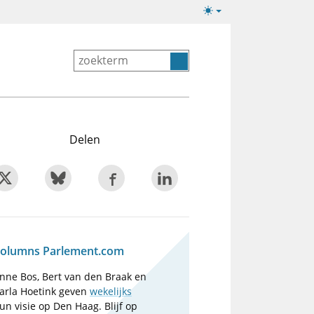
Lichte/donkere
weergave
Delen
olumns Parlement.com
nne Bos, Bert van den Braak en
arla Hoetink geven
wekelijks
un visie op Den Haag. Blijf op