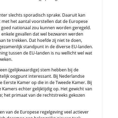
ter slechts sporadisch sprake. Daaruit kan
t met het aantal voorstellen dat de Europese
zo goed nationaal zou kunnen worden geregeld.
 enkele gevallen dat wel bezwaren werden
an te trekken. Dat hoefde zij niet te doen,
ezamenlijk standpunt in de diverse EU-landen.
ing tussen de EU-landen is nu wellicht wel wat
 weken.
een (gelijkwaardige) stem hebben bij de
htelijk oogpunt interessant. Bij Nederlandse
de Eerste Kamer op die in de Tweede Kamer. Bij
Kamers echter gelijktijdig op. Het gewicht van
e; het primaat van de rechtstreeks gekozen
ien van de Europese regelgeving veel actiever