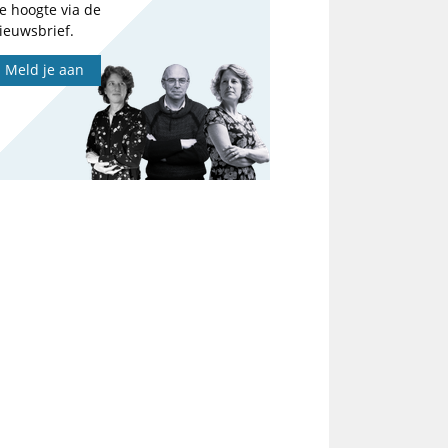
e hoogte via de
ieuwsbrief.
Meld je aan