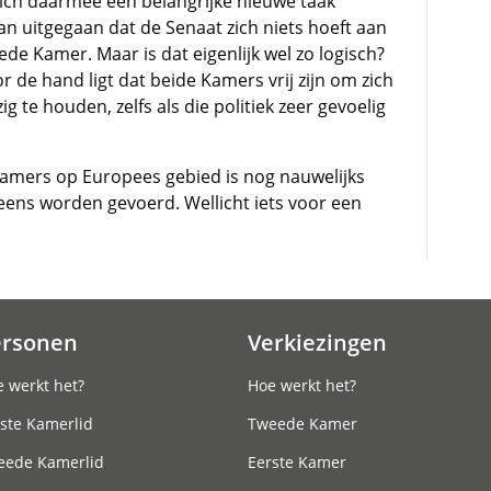
ich daarmee een belangrijke nieuwe taak
an uitgegaan dat de Senaat zich niets hoeft aan
de Kamer. Maar is dat eigenlijk wel zo logisch?
or de hand ligt dat beide Kamers vrij zijn om zich
te houden, zelfs als die politiek zeer gevoelig
Kamers op Europees gebied is nog nauwelijks
eens worden gevoerd. Wellicht iets voor een
ersonen
Verkiezingen
 werkt het?
Hoe werkt het?
ste Kamerlid
Tweede Kamer
eede Kamerlid
Eerste Kamer