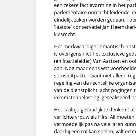
een zekere factievorming in het par
parlementaire onmacht leidende, i
eindelijk zaken worden gedaan. Toe
'laatste' conservatief Jan Heemske
kiesrecht.
Het merkwaardige romantisch-nost
is overigens niet het exclusieve ged
(en fractieleider) Van Aartsen en 
aan. Nog maar eens wat voorbeelden 
soms uitpakte - want niet alleen reg
regeling van de rechtelijke organisa
van de dienstplicht: acht pogingen 
inkomstenbelasting: gerealiseerd na
Het is altijd gevaarlijk te denken da
verlichte vrouw als Hirsi Ali moeten 
vermoedelijk pas na vele jaren kunn
daarbij een rol kan spelen, valt ec