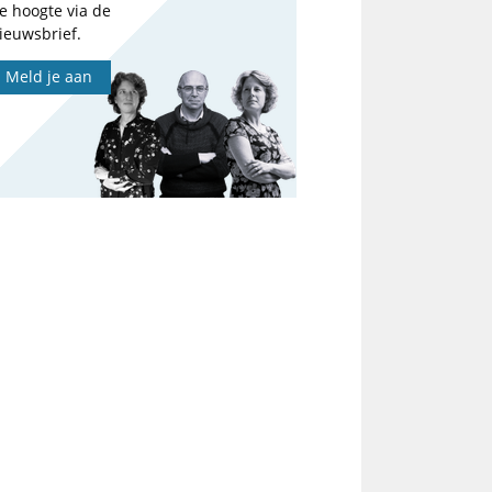
e hoogte via de
ieuwsbrief.
Meld je aan