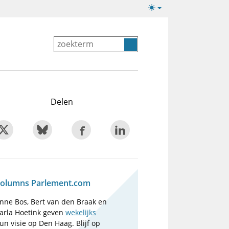
Lichte/donkere
weergave
Delen
olumns Parlement.com
nne Bos, Bert van den Braak en
arla Hoetink geven
wekelijks
un visie op Den Haag. Blijf op