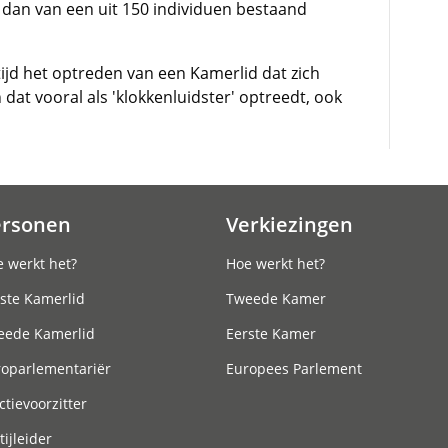
s dan van een uit 150 individuen bestaand
tijd het optreden van een Kamerlid dat zich
dat vooral als 'klokkenluidster' optreedt, ook
ersonen
Verkiezingen
 werkt het?
Hoe werkt het?
ste Kamerlid
Tweede Kamer
eede Kamerlid
Eerste Kamer
roparlementariër
Europees Parlement
ctievoorzitter
tijleider