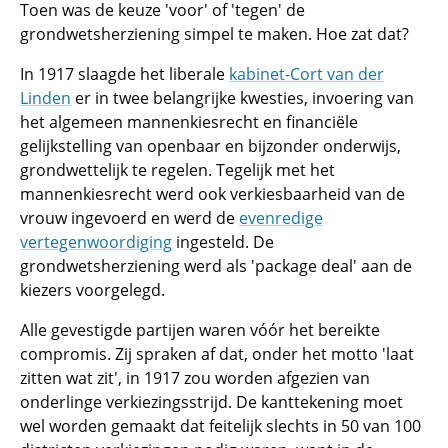
Toen was de keuze 'voor' of 'tegen' de
grondwetsherziening simpel te maken. Hoe zat dat?
In 1917 slaagde het liberale
kabinet-Cort van der
Linden
er in twee belangrijke kwesties, invoering van
het algemeen mannenkiesrecht en financiële
gelijkstelling van openbaar en bijzonder onderwijs,
grondwettelijk te regelen. Tegelijk met het
mannenkiesrecht werd ook verkiesbaarheid van de
vrouw ingevoerd en werd de
evenredige
vertegenwoordiging
ingesteld. De
grondwetsherziening werd als 'package deal' aan de
kiezers voorgelegd.
Alle gevestigde partijen waren vóór het bereikte
compromis. Zij spraken af dat, onder het motto 'laat
zitten wat zit', in 1917 zou worden afgezien van
onderlinge verkiezingsstrijd. De kanttekening moet
wel worden gemaakt dat feitelijk slechts in 50 van 100