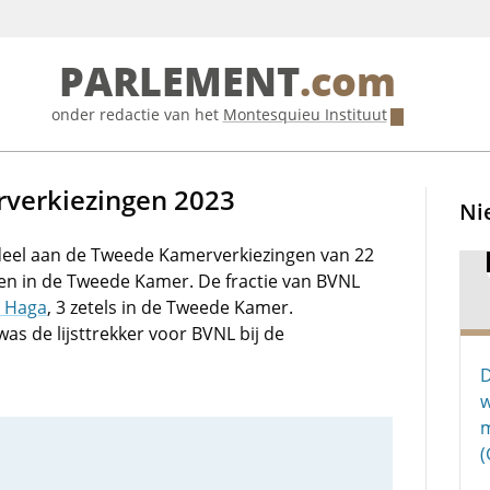
PARLEMENT
.com
onder redactie van het
Montesquieu Instituut
verkiezingen 2023
Ni
eel aan de Tweede Kamerverkiezingen van 22
en in de Tweede Kamer. De fractie van BVNL
 Haga
, 3 zetels in de Tweede Kamer.
as de lijsttrekker voor BVNL bij de
D
w
m
(