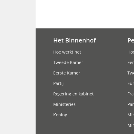
Het Binnenhof
P
Hoofdnavigatie
Hoe werkt het
Hoe
Tweede Kamer
Eer
Eerste Kamer
Tw
Partij
Eu
Regering en kabinet
Fra
Ministeries
Par
Koning
Min
Min