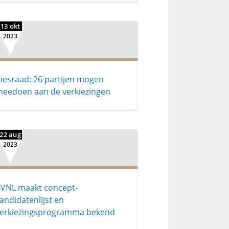
13 okt
2023
iesraad: 26 partijen mogen
eedoen aan de verkiezingen
22 aug
2023
VNL maakt concept-
andidatenlijst en
erkiezingsprogramma bekend