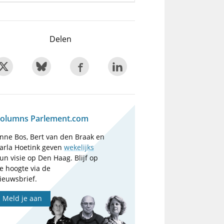
Delen
olumns Parlement.com
nne Bos, Bert van den Braak en
arla Hoetink geven
wekelijks
un visie op Den Haag. Blijf op
e hoogte via de
ieuwsbrief.
Meld je aan