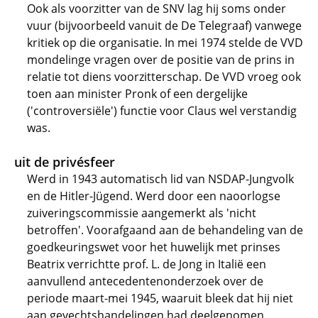
Ook als voorzitter van de SNV lag hij soms onder
vuur (bijvoorbeeld vanuit de De Telegraaf) vanwege
kritiek op die organisatie. In mei 1974 stelde de VVD
mondelinge vragen over de positie van de prins in
relatie tot diens voorzitterschap. De VVD vroeg ook
toen aan minister Pronk of een dergelijke
('controversiële') functie voor Claus wel verstandig
was.
uit de privésfeer
Werd in 1943 automatisch lid van NSDAP-Jungvolk
en de Hitler-Jügend. Werd door een naoorlogse
zuiveringscommissie aangemerkt als 'nicht
betroffen'. Voorafgaand aan de behandeling van de
goedkeuringswet voor het huwelijk met prinses
Beatrix verrichtte prof. L. de Jong in Italië een
aanvullend antecedentenonderzoek over de
periode maart-mei 1945, waaruit bleek dat hij niet
aan gevechtshandelingen had deelgenomen.