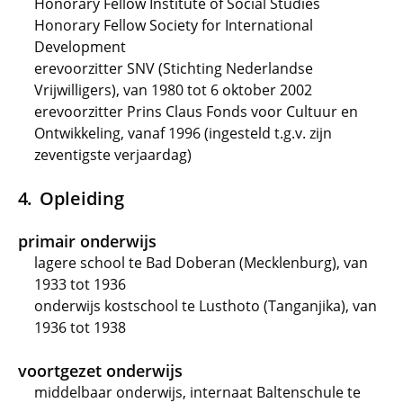
Honorary Fellow Institute of Social Studies
Honorary Fellow Society for International
Development
erevoorzitter SNV (Stichting Nederlandse
Vrijwilligers), van 1980 tot 6 oktober 2002
erevoorzitter Prins Claus Fonds voor Cultuur en
Ontwikkeling, vanaf 1996 (ingesteld t.g.v. zijn
zeventigste verjaardag)
Opleiding
primair onderwijs
lagere school te Bad Doberan (Mecklenburg), van
1933 tot 1936
onderwijs kostschool te Lusthoto (Tanganjika), van
1936 tot 1938
voortgezet onderwijs
middelbaar onderwijs, internaat Baltenschule te