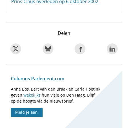
Prins Claus overleden op 6 oktober 2002
Delen
Columns Parlement.com
Anne Bos, Bert van den Braak en Carla Hoetink
geven
wekelijks
hun visie op Den Haag. Blijf
op de hoogte via de nieuwsbrief.
Meld je aan