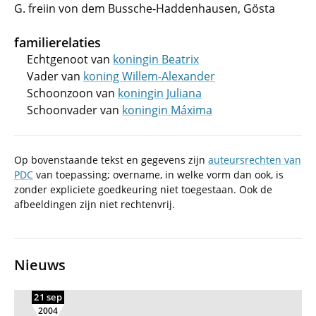
G. freiin von dem Bussche-Haddenhausen, Gösta
familierelaties
Echtgenoot van
koningin Beatrix
Vader van
koning Willem-Alexander
Schoonzoon van
koningin Juliana
Schoonvader van
koningin Máxima
Op bovenstaande tekst en gegevens zijn
auteursrechten van
PDC
van toepassing; overname, in welke vorm dan ook, is
zonder expliciete goedkeuring niet toegestaan. Ook de
afbeeldingen zijn niet rechtenvrij.
Nieuws
21 sep
2004