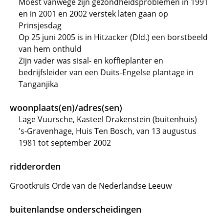
Moest vanwege zijn gezondheidsproblemen in 1991
en in 2001 en 2002 verstek laten gaan op
Prinsjesdag
Op 25 juni 2005 is in Hitzacker (Dld.) een borstbeeld
van hem onthuld
Zijn vader was sisal- en koffieplanter en
bedrijfsleider van een Duits-Engelse plantage in
Tanganjika
woonplaats(en)/adres(sen)
Lage Vuursche, Kasteel Drakenstein (buitenhuis)
's-Gravenhage, Huis Ten Bosch, van 13 augustus
1981 tot september 2002
ridderorden
Grootkruis Orde van de Nederlandse Leeuw
buitenlandse onderscheidingen