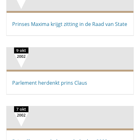
Prinses Maxima krijgt zitting in de Raad van State
9 okt
2002
Parlement herdenkt prins Claus
7 okt
2002