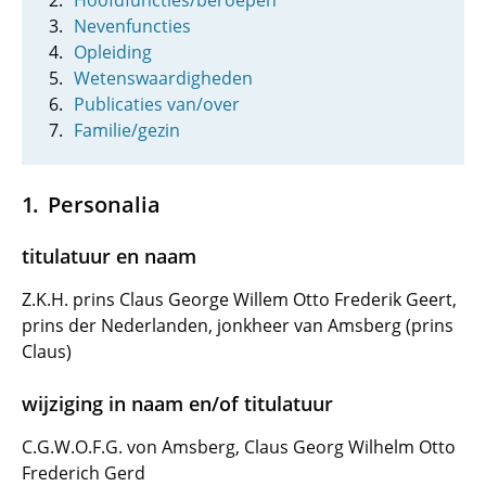
Hoofdfuncties/beroepen
Nevenfuncties
Opleiding
Wetenswaardigheden
Publicaties van/over
Familie/gezin
Personalia
titulatuur en naam
Z.K.H. prins Claus George Willem Otto Frederik Geert,
prins der Nederlanden, jonkheer van Amsberg (prins
Claus)
wijziging in naam en/of titulatuur
C.G.W.O.F.G. von Amsberg, Claus Georg Wilhelm Otto
Frederich Gerd