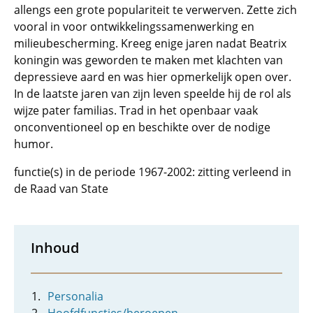
allengs een grote populariteit te verwerven. Zette zich
vooral in voor ontwikkelingssamenwerking en
milieubescherming. Kreeg enige jaren nadat Beatrix
koningin was geworden te maken met klachten van
depressieve aard en was hier opmerkelijk open over.
In de laatste jaren van zijn leven speelde hij de rol als
wijze pater familias. Trad in het openbaar vaak
onconventioneel op en beschikte over de nodige
humor.
functie(s) in de periode 1967-2002: zitting verleend in
de Raad van State
Inhoud
Personalia