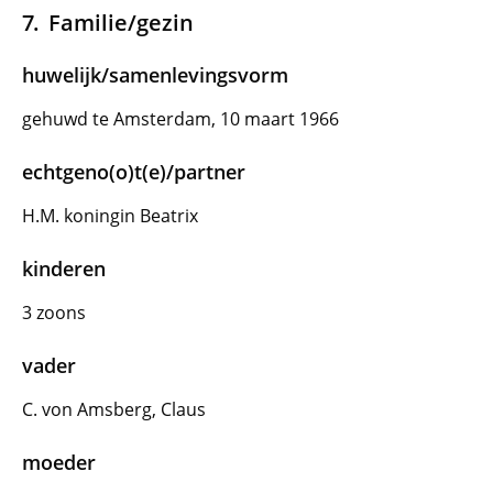
Familie/gezin
huwelijk/samenlevingsvorm
gehuwd te Amsterdam, 10 maart 1966
echtgeno(o)t(e)/partner
H.M. koningin Beatrix
kinderen
3 zoons
vader
C. von Amsberg, Claus
moeder