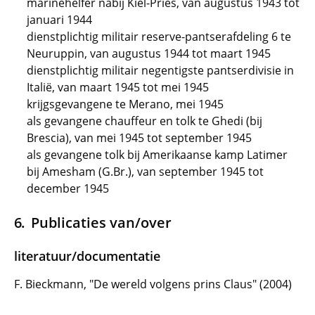
marinehelfer nabij Kiel-Pries, van augustus 1943 tot
januari 1944
dienstplichtig militair reserve-pantserafdeling 6 te
Neuruppin, van augustus 1944 tot maart 1945
dienstplichtig militair negentigste pantserdivisie in
Italië, van maart 1945 tot mei 1945
krijgsgevangene te Merano, mei 1945
als gevangene chauffeur en tolk te Ghedi (bij
Brescia), van mei 1945 tot september 1945
als gevangene tolk bij Amerikaanse kamp Latimer
bij Amesham (G.Br.), van september 1945 tot
december 1945
Publicaties van/over
literatuur/documentatie
F. Bieckmann, "De wereld volgens prins Claus" (2004)