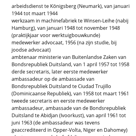
arbeidsdienst te Königsberg (Neumark), van januari
1944 tot maart 1944
werkzaam in machinefabriek te Winsen-Leihe (nabij
Hamburg), van januari 1948 tot november 1948
(praktijkjaar voor werktuigbouwkunde)
medewerker advocaat, 1956 (na zijn studie, bij
joodse advocaat)
ambtenaar ministerie van Buitenlandse Zaken van
Bondsrepubliek Duitsland, van 1 april 1957 tot 1958
derde secretaris, later eerste medewerker
ambassadeur op de ambassade van
Bondsrepubliek Duitsland te Ciudad Trujillo
(Dominicaanse Republiek), van 1958 tot maart 1961
tweede secretaris en eerste medewerker
ambassadeur, ambassade van de Bondsrepubliek
Duitsland te Abidjan (Ivoorkust), van april 1961 tot
juni 1963 (de ambassadeur was tevens
geaccrediteerd in Opper-Volta, Niger en Dahomey)