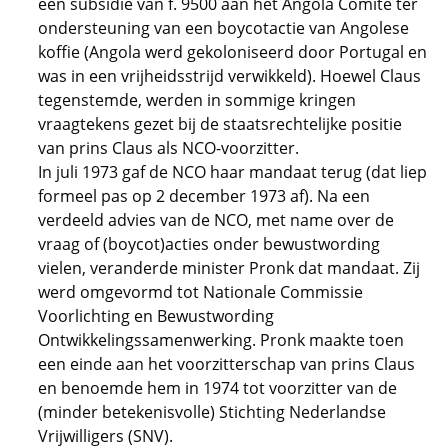
een subsidie van f. 9500 aan het Angola Comité ter
ondersteuning van een boycotactie van Angolese
koffie (Angola werd gekoloniseerd door Portugal en
was in een vrijheidsstrijd verwikkeld). Hoewel Claus
tegenstemde, werden in sommige kringen
vraagtekens gezet bij de staatsrechtelijke positie
van prins Claus als NCO-voorzitter.
In juli 1973 gaf de NCO haar mandaat terug (dat liep
formeel pas op 2 december 1973 af). Na een
verdeeld advies van de NCO, met name over de
vraag of (boycot)acties onder bewustwording
vielen, veranderde minister Pronk dat mandaat. Zij
werd omgevormd tot Nationale Commissie
Voorlichting en Bewustwording
Ontwikkelingssamenwerking. Pronk maakte toen
een einde aan het voorzitterschap van prins Claus
en benoemde hem in 1974 tot voorzitter van de
(minder betekenisvolle) Stichting Nederlandse
Vrijwilligers (SNV).