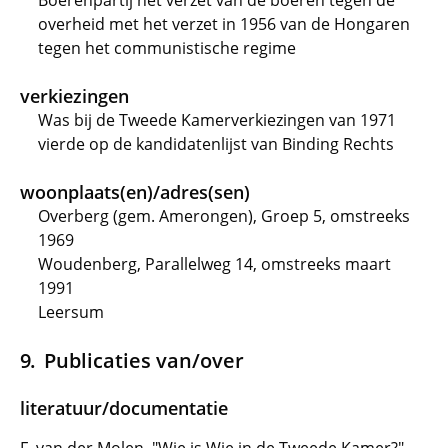
Boerenpartij het verzet van de boeren tegen de
overheid met het verzet in 1956 van de Hongaren
tegen het communistische regime
verkiezingen
Was bij de Tweede Kamerverkiezingen van 1971
vierde op de kandidatenlijst van Binding Rechts
woonplaats(en)/adres(sen)
Overberg (gem. Amerongen), Groep 5, omstreeks
1969
Woudenberg, Parallelweg 14, omstreeks maart
1991
Leersum
Publicaties van/over
literatuur/documentatie