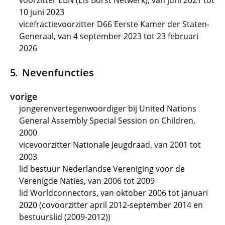
voorzitter EBN (Els Borst Netwerk), van juni 2021 tot
10 juni 2023
vicefractievoorzitter D66 Eerste Kamer der Staten-
Generaal, van 4 september 2023 tot 23 februari
2026
Nevenfuncties
vorige
jongerenvertegenwoordiger bij United Nations
General Assembly Special Session on Children,
2000
vicevoorzitter Nationale Jeugdraad, van 2001 tot
2003
lid bestuur Nederlandse Vereniging voor de
Verenigde Naties, van 2006 tot 2009
lid Worldconnectors, van oktober 2006 tot januari
2020 (covoorzitter april 2012-september 2014 en
bestuurslid (2009-2012))