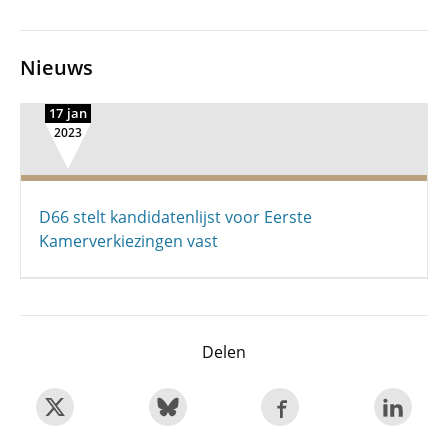
Nieuws
17 jan
2023
D66 stelt kandidatenlijst voor Eerste
Kamerverkiezingen vast
Delen