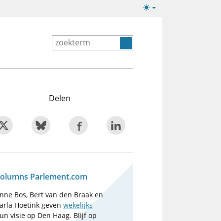
Lichte/donkere
weergave
Delen
olumns Parlement.com
nne Bos, Bert van den Braak en
arla Hoetink geven
wekelijks
un visie op Den Haag. Blijf op