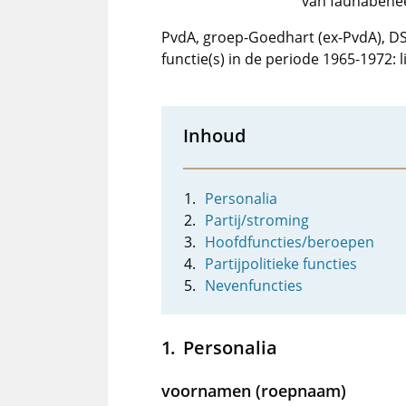
van faunabehe
PvdA, groep-Goedhart (ex-PvdA), D
functie(s) in de periode 1965-1972:
Inhoud
Personalia
Partij/stroming
Hoofdfuncties/beroepen
Partijpolitieke functies
Nevenfuncties
Personalia
voornamen (roepnaam)