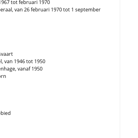
1967 tot februari 1970
raal, van 26 februari 1970 tot 1 september
svaart
l, van 1946 tot 1950
venhage, vanaf 1950
orn
ebied