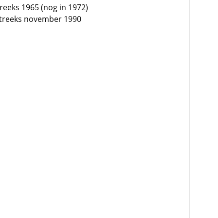
reeks 1965 (nog in 1972)
treeks november 1990