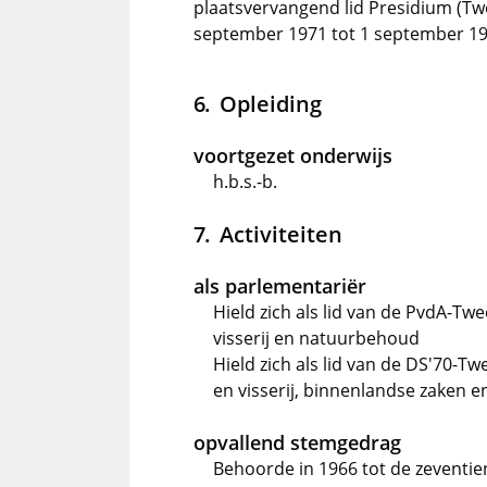
plaatsvervangend lid Presidium (Tw
september 1971 tot 1 september 1
Opleiding
voortgezet onderwijs
h.b.s.-b.
Activiteiten
als parlementariër
Hield zich als lid van de PvdA-T
visserij en natuurbehoud
Hield zich als lid van de DS'70-
en visserij, binnenlandse zaken e
opvallend stemgedrag
Behoorde in 1966 tot de zeventien 