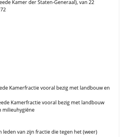
eede Kamer der Staten-Generaal), van 22
972
weede Kamerfractie vooral bezig met landbouw en
Tweede Kamerfractie vooral bezig met landbouw
n milieuhygiëne
leden van zijn fractie die tegen het (weer)