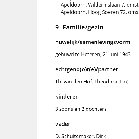
Apeldoorn, Wildernislaan 7, omst
Apeldoorn, Hoog Soeren 72, oms
Familie/gezin
huwelijk/samenlevingsvorm
gehuwd te Heteren, 21 juni 1943
echtgeno(o)t(e)/partner
Th. van den Hof, Theodora (Do)
kinderen
3 zoons en 2 dochters
vader
D. Schuitemaker, Dirk