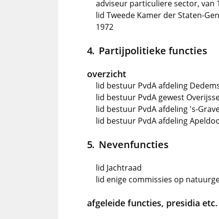
adviseur particuliere sector, van 
lid Tweede Kamer der Staten-Gene
1972
Partijpolitieke functies
overzicht
lid bestuur PvdA afdeling Dedem
lid bestuur PvdA gewest Overijsse
lid bestuur PvdA afdeling 's-Gra
lid bestuur PvdA afdeling Apeldo
Nevenfuncties
lid Jachtraad
lid enige commissies op natuurg
afgeleide functies, presidia etc.