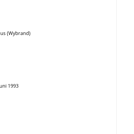
bus (Wybrand)
uni 1993