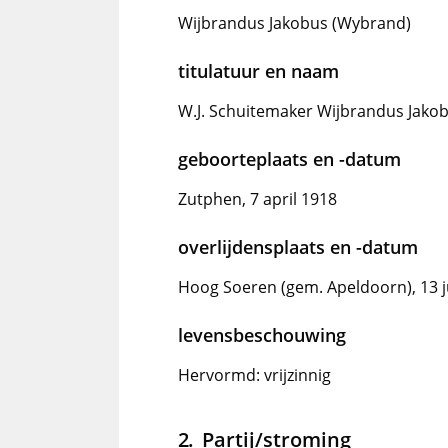
Wijbrandus Jakobus (Wybrand)
titulatuur en naam
W.J. Schuitemaker Wijbrandus Jako
geboorteplaats en -datum
Zutphen, 7 april 1918
overlijdensplaats en -datum
Hoog Soeren (gem. Apeldoorn), 13 j
levensbeschouwing
Hervormd: vrijzinnig
Partij/stroming