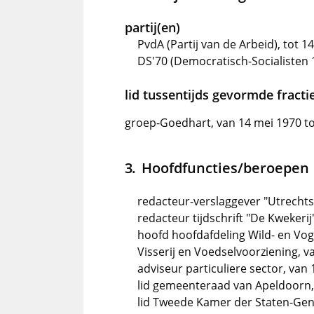
partij(en)
PvdA (Partij van de Arbeid), tot 1
DS'70 (Democratisch-Socialisten 
lid tussentijds gevormde fractie
groep-Goedhart, van 14 mei 1970 tot
Hoofdfuncties/beroepen
redacteur-verslaggever "Utrechts
redacteur tijdschrift "De Kwekerij
hoofd hoofdafdeling Wild- en Vog
Visserij en Voedselvoorziening, v
adviseur particuliere sector, van
lid gemeenteraad van Apeldoorn,
lid Tweede Kamer der Staten-Gene