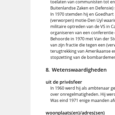
toelaten van communisten tot e
Buitenlandse Zaken en Defensie)
In 1970 stemden hij en Goedhart 
(verworpen) motie-Den Uyl waari
militaire optreden van de VS in 
organiseren van een conferentie
Behoorde in 1970 met Van der St
van zijn fractie die tegen een (
terugtrekking van Amerikaanse e
stopzetting van de bombardeme
Wetenswaardigheden
uit de privésfeer
In 1960 werd hij als ambtenaar 
over onregelmatigheden. Hij werd
Was eind 1971 enige maanden af
woonplaats(en)/adres(sen)