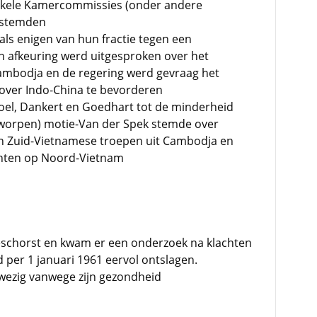
nkele Kamercommissies (onder andere
 stemden
als enigen van hun fractie tegen een
n afkeuring werd uitgesproken over het
Cambodja en de regering werd gevraag het
 over Indo-China te bevorderen
oel, Dankert en Goedhart tot de minderheid
verworpen) motie-Van der Spek stemde over
n Zuid-Vietnamese troepen uit Cambodja en
nten op Noord-Vietnam
geschorst en kwam er een onderzoek na klachten
 per 1 januari 1961 eervol ontslagen.
wezig vanwege zijn gezondheid