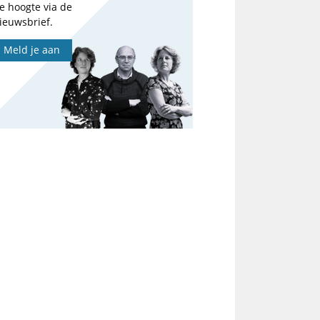
e hoogte via de
ieuwsbrief.
Meld je aan