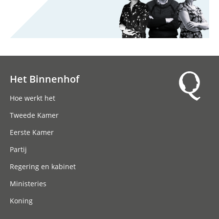
Het Binnenhof
Hoofdnavigatie
Hoe werkt het
Tweede Kamer
Eerste Kamer
Partij
Regering en kabinet
Ministeries
Koning