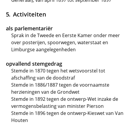
Generaal), van april 1897 tot september 1897
Activiteiten
als parlementariër
Sprak in de Tweede en Eerste Kamer onder meer
over posterijen, spoorwegen, waterstaat en
Limburgse aangelegenheden
opvallend stemgedrag
Stemde in 1870 tegen het wetsvoorstel tot
afschaffing van de doodstraf
Stemde in 1886/1887 tegen de voornaamste
herzieningen van de Grondwet
Stemde in 1892 tegen de ontwerp-Wet inzake de
vermogensbelasting van minister Pierson
Stemde in 1896 tegen de ontwerp-Kieswet van Van
Houten