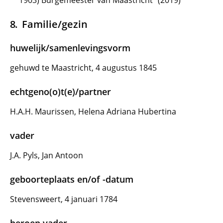
1903) Burgemeester van Maastricht" (2019)
Familie/gezin
huwelijk/samenlevingsvorm
gehuwd te Maastricht, 4 augustus 1845
echtgeno(o)t(e)/partner
H.A.H. Maurissen, Helena Adriana Hubertina
vader
J.A. Pyls, Jan Antoon
geboorteplaats en/of -datum
Stevensweert, 4 januari 1784