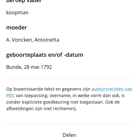
beroep vader
koopman
moeder
A. Voncken, Antoinetta
geboorteplaats en/of -datum
Bunde, 28 mei 1792
Op bovenstaande tekst en gegevens zijn
auteursrechten van
PDC
van toepassing; overname, in welke vorm dan ook, is
zonder expliciete goedkeuring niet toegestaan. Ook de
afbeeldingen zijn niet rechtenvrij.
Delen