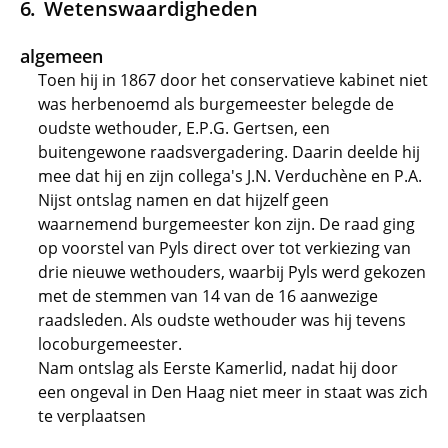
Wetenswaardigheden
algemeen
Toen hij in 1867 door het conservatieve kabinet niet
was herbenoemd als burgemeester belegde de
oudste wethouder, E.P.G. Gertsen, een
buitengewone raadsvergadering. Daarin deelde hij
mee dat hij en zijn collega's J.N. Verduchène en P.A.
Nijst ontslag namen en dat hijzelf geen
waarnemend burgemeester kon zijn. De raad ging
op voorstel van Pyls direct over tot verkiezing van
drie nieuwe wethouders, waarbij Pyls werd gekozen
met de stemmen van 14 van de 16 aanwezige
raadsleden. Als oudste wethouder was hij tevens
locoburgemeester.
Nam ontslag als Eerste Kamerlid, nadat hij door
een ongeval in Den Haag niet meer in staat was zich
te verplaatsen