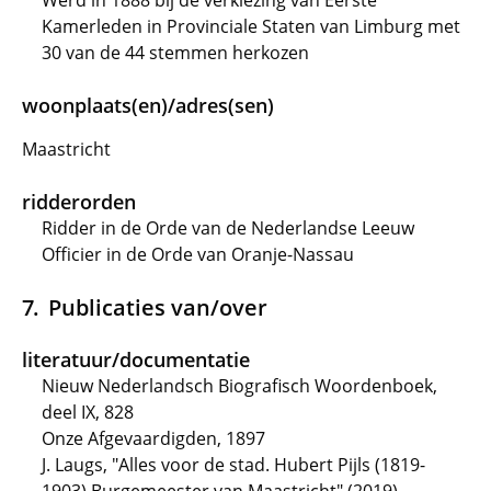
Werd in 1888 bij de verkiezing van Eerste
Kamerleden in Provinciale Staten van Limburg met
30 van de 44 stemmen herkozen
woonplaats(en)/adres(sen)
Maastricht
ridderorden
Ridder in de Orde van de Nederlandse Leeuw
Officier in de Orde van Oranje-Nassau
Publicaties van/over
literatuur/documentatie
Nieuw Nederlandsch Biografisch Woordenboek,
deel IX, 828
Onze Afgevaardigden, 1897
J. Laugs, "Alles voor de stad. Hubert Pijls (1819-